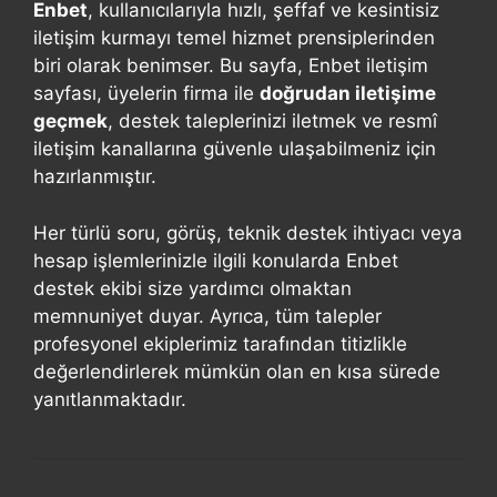
Enbet
, kullanıcılarıyla hızlı, şeffaf ve kesintisiz
iletişim kurmayı temel hizmet prensiplerinden
biri olarak benimser. Bu sayfa, Enbet iletişim
sayfası, üyelerin firma ile
doğrudan iletişime
geçmek
, destek taleplerinizi iletmek ve resmî
iletişim kanallarına güvenle ulaşabilmeniz için
hazırlanmıştır.
Her türlü soru, görüş, teknik destek ihtiyacı veya
hesap işlemlerinizle ilgili konularda Enbet
destek ekibi size yardımcı olmaktan
memnuniyet duyar. Ayrıca, tüm talepler
profesyonel ekiplerimiz tarafından titizlikle
değerlendirlerek mümkün olan en kısa sürede
yanıtlanmaktadır.