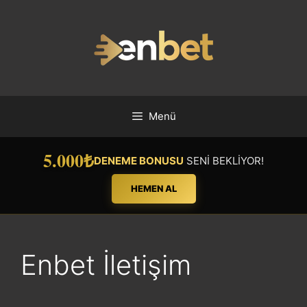
İçeriğe
atla
Menü
5.000₺
DENEME BONUSU
SENİ BEKLİYOR!
HEMEN AL
Enbet İletişim