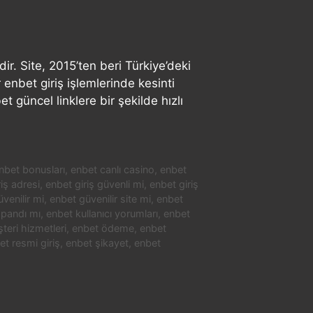
r. Site, 2015’ten beri Türkiye’deki
 enbet giriş işlemlerinde kesinti
 güncel linklere bir şekilde hızlı
nbet bonusları
,
enbet canlı casino
,
enbet
iş adresi
,
enbet giriş güvenli mi
,
enbet giriş
venilir mi
,
enbet güvenilir site mi
,
enbet
apandı mı
,
enbet kullanıcı yorumları
,
enbet
teri hizmetleri
,
enbet ödeme
,
enbet
et resmi giriş
,
enbet şikayet
,
enbet