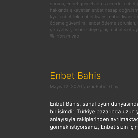
sorunu
,
enbet güncel adres nerede
,
enbet g
hakkında şikayetler
,
enbet hesap doğrula
kyc
,
enbet link
,
enbet lisans
,
enbet lisanslı 
ödeme güvenli mi
,
enbet ödeme sorunları
,
şikayetvar
,
enbet siteye giriş
,
enbet slot oy
Yorum yap
Enbet Bahis
Mayıs 12, 2026
yazar
Enbet Giriş
Enbet Bahis, sanal oyun dünyasında k
bir isimdir. Türkiye pazarında uzun
anlayışıyla rakiplerinden ayrılmakt
görmek istiyorsanız, Enbet sizin iç