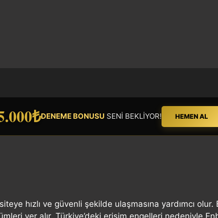
5.000₺
DENEME BONUSU
SENİ BEKLİYOR!
HEMEN AL
n siteye hızlı ve güvenli şekilde ulaşmasına yardımcı olur.
mleri yer alır. Türkiye’deki erişim engelleri nedeniyle En