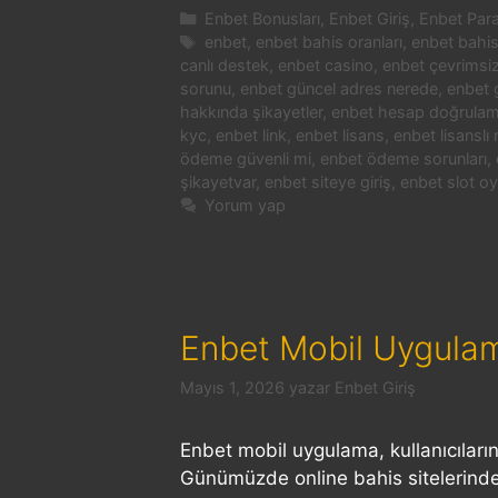
Kategoriler
Enbet Bonusları
,
Enbet Giriş
,
Enbet Par
Etiketler
enbet
,
enbet bahis oranları
,
enbet bahis
canlı destek
,
enbet casino
,
enbet çevrimsi
sorunu
,
enbet güncel adres nerede
,
enbet g
hakkında şikayetler
,
enbet hesap doğrula
kyc
,
enbet link
,
enbet lisans
,
enbet lisanslı 
ödeme güvenli mi
,
enbet ödeme sorunları
,
şikayetvar
,
enbet siteye giriş
,
enbet slot oy
Yorum yap
Enbet Mobil Uygula
Mayıs 1, 2026
yazar
Enbet Giriş
Enbet mobil uygulama, kullanıcıları
Günümüzde online bahis sitelerinde 