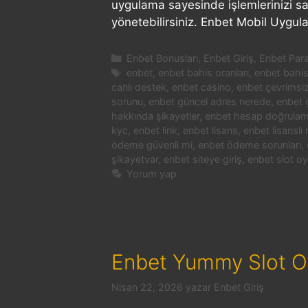
uygulama sayesinde işlemlerinizi sa
yönetebilirsiniz. Enbet Mobil Uygu
Kategoriler
Enbet Bonusları
,
Enbet Giriş
,
Enbet Par
Etiketler
enbet
,
enbet bahis oranları
,
enbet bahis
canlı destek
,
enbet casino
,
enbet çevrimsi
sorunu
,
enbet güncel adres nerede
,
enbet g
hakkında şikayetler
,
enbet hesap doğrula
kyc
,
enbet link
,
enbet lisans
,
enbet lisanslı 
ödeme güvenli mi
,
enbet ödeme sorunları
,
şikayetvar
,
enbet siteye giriş
,
enbet slot oy
Yorum yap
Enbet Yummy Slot 
Nisan 22, 2026
yazar
Enbet Giriş