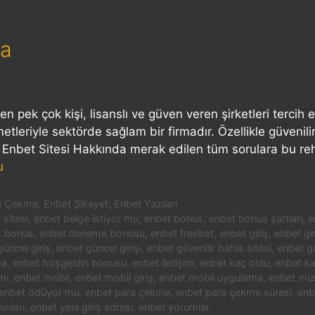
da
n pek çok kişi, lisanslı ve güven veren şirketleri terci
tleriyle sektörde sağlam bir firmadır. Özellikle güvenili
r. Enbet Sitesi Hakkında merak edilen tüm sorulara bu r
u
a Çekme
,
Enbet Şikayet
,
Enbet Yazıları
 sitesi
,
enbet belge istiyor mu
,
enbet bonus
,
enbet bonus şartları
,
e
z bonus
,
enbet deneme bonusu
,
enbet freebet
,
enbet giriş
,
enbet gir
üncel giriş
,
enbet güncel girişi
,
enbet güvenilir bahis sitesi
,
enbet gü
ma
,
enbet hoşgeldin bonusu
,
enbet iletişim
,
enbet kaç oldu
,
enbet k
mı
,
enbet mobil
,
enbet mobil giriş
,
enbet mobil uygulama
,
enbet müş
enbet ödüyor mu
,
enbet para çekme
,
enbet para çekme süresi
,
enb
unları
,
enbet yeni giriş adresi
,
enbet yorumlar