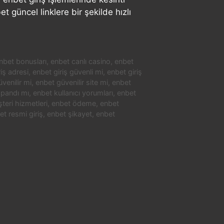
 güncel linklere bir şekilde hızlı
nbet bonusları
,
enbet canlı casino
,
enbet
iş adresi
,
enbet giriş güvenli mi
,
enbet giriş
venilir mi
,
enbet güvenilir site mi
,
enbet
apandı mı
,
enbet kullanıcı yorumları
,
enbet
teri hizmetleri
,
enbet ödeme
,
enbet
et resmi giriş
,
enbet şikayet
,
enbet