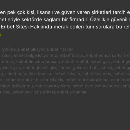
n pek çok kişi, lisanslı ve güven veren şirketleri terci
tleriyle sektörde sağlam bir firmadır. Özellikle güvenili
r. Enbet Sitesi Hakkında merak edilen tüm sorulara bu r
u
a Çekme
,
Enbet Şikayet
,
Enbet Yazıları
 sitesi
,
enbet belge istiyor mu
,
enbet bonus
,
enbet bonus şartları
,
e
z bonus
,
enbet deneme bonusu
,
enbet freebet
,
enbet giriş
,
enbet gir
üncel giriş
,
enbet güncel girişi
,
enbet güvenilir bahis sitesi
,
enbet gü
ma
,
enbet hoşgeldin bonusu
,
enbet iletişim
,
enbet kaç oldu
,
enbet k
mı
,
enbet mobil
,
enbet mobil giriş
,
enbet mobil uygulama
,
enbet müş
enbet ödüyor mu
,
enbet para çekme
,
enbet para çekme süresi
,
enb
unları
,
enbet yeni giriş adresi
,
enbet yorumlar