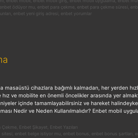
mı
,
enbet mobil
,
enbet mobil giriş
,
enbet mobil uygulama
,
enbet müş
enbet ödüyor mu
,
enbet para çekme
,
enbet para çekme süresi
,
enb
unları
,
enbet yeni giriş adresi
,
enbet yorumlar
ma
na masaüstü cihazlara bağımlı kalmadan, her yerden hızlı
hız ve mobilite en önemli öncelikler arasında yer almakta
niyeler içinde tamamlayabilirsiniz ve hareket halindeyk
laması Nedir ve Neden Kullanılmalıdır? Enbet mobil uyg
a Çekme
,
Enbet Şikayet
,
Enbet Yazıları
 sitesi
,
enbet belge istiyor mu
,
enbet bonus
,
enbet bonus şartları
,
e