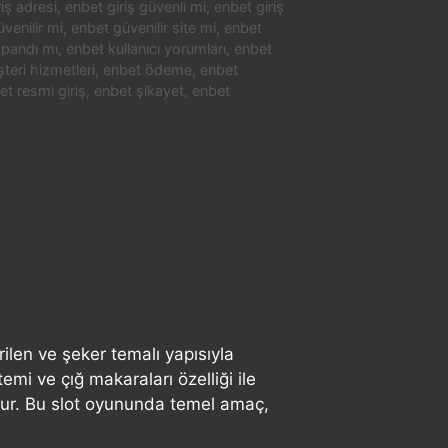
iş adresi
,
enbet giriş güvenli mi
,
enbet giriş
venilir mi
,
enbet güvenilir site mi
,
enbet
apandı mı
,
enbet kullanıcı yorumları
,
enbet
teri hizmetleri
,
enbet ödeme
,
enbet
et resmi giriş
,
enbet şikayet
,
enbet
len ve şeker temalı yapısıyla
mi ve çığ makaraları özelliği ile
dur. Bu slot oyununda temel amaç,