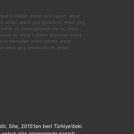
nbet bonusları
,
enbet canlı casino
,
enbet
iş adresi
,
enbet giriş güvenli mi
,
enbet giriş
venilir mi
,
enbet güvenilir site mi
,
enbet
apandı mı
,
enbet kullanıcı yorumları
,
enbet
teri hizmetleri
,
enbet ödeme
,
enbet
et resmi giriş
,
enbet şikayet
,
enbet
r. Site, 2015’ten beri Türkiye’deki
 enbet giriş işlemlerinde kesinti