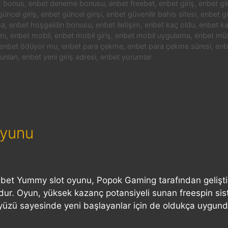
z bonus
,
enbet deneme bonusu
,
enbet freebet
,
enbet giriş
,
enbet gir
üncel giriş
,
enbet güncel girişi
,
enbet güvenilir bahis sitesi
,
enbet gü
ma
,
enbet hoşgeldin bonusu
,
enbet iletişim
,
enbet kaç oldu
,
enbet k
mı
,
enbet mobil
,
enbet mobil giriş
,
enbet mobil uygulama
,
enbet müş
enbet ödüyor mu
,
enbet para çekme
,
enbet para çekme süresi
,
enb
unları
,
enbet yeni giriş adresi
,
enbet yorumlar
Oyunu
t Yummy slot oyunu, Popok Gaming tarafından geliştiri
ur. Oyun, yüksek kazanç potansiyeli sunan freespin siste
rayüzü sayesinde yeni başlayanlar için de oldukça uygun