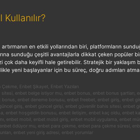
 Kullanılır?
tırmanın en etkili yollarından biri, platformların sunduğ
rına sunduğu çeşitli avantajlarla dikkat çeken popüler bir
çok daha keyifli hale getirebilir. Stratejik bir yaklaşı
zellikle yeni başlayanlar için bu süreç, doğru adımları at
a Çekme
,
Enbet Şikayet
,
Enbet Yazıları
 sitesi
,
enbet belge istiyor mu
,
enbet bonus
,
enbet bonus şartları
,
e
z bonus
,
enbet deneme bonusu
,
enbet freebet
,
enbet giriş
,
enbet gir
üncel giriş
,
enbet güncel girişi
,
enbet güvenilir bahis sitesi
,
enbet gü
ma
,
enbet hoşgeldin bonusu
,
enbet iletişim
,
enbet kaç oldu
,
enbet k
mı
,
enbet mobil
,
enbet mobil giriş
,
enbet mobil uygulama
,
enbet müş
enbet ödüyor mu
,
enbet para çekme
,
enbet para çekme süresi
,
enb
unları
,
enbet yeni giriş adresi
,
enbet yorumlar