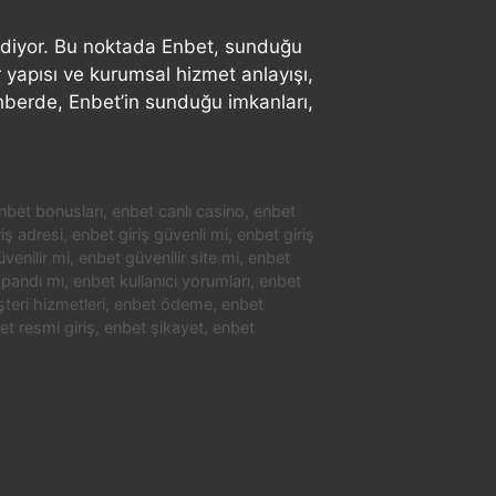
h ediyor. Bu noktada Enbet, sunduğu
r yapısı ve kurumsal hizmet anlayışı,
ehberde, Enbet’in sunduğu imkanları,
nbet bonusları
,
enbet canlı casino
,
enbet
iş adresi
,
enbet giriş güvenli mi
,
enbet giriş
venilir mi
,
enbet güvenilir site mi
,
enbet
apandı mı
,
enbet kullanıcı yorumları
,
enbet
teri hizmetleri
,
enbet ödeme
,
enbet
et resmi giriş
,
enbet şikayet
,
enbet