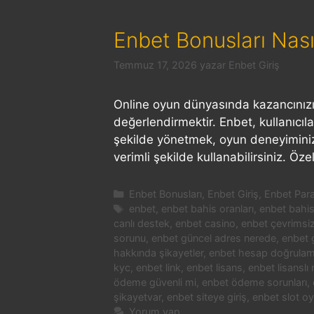
Enbet Bonusları Nasıl
Temmuz 17, 2026
yazar
Enbet Giriş
Online oyun dünyasında kazancınızı ar
değerlendirmektir. Enbet, kullanıcıla
şekilde yönetmek, oyun deneyiminizi 
verimli şekilde kullanabilirsiniz. Ö
Kategoriler
Enbet Bonusları
,
Enbet Giriş
,
Enbet Par
Etiketler
enbet
,
enbet bahis oranları
,
enbet bahis
canlı destek
,
enbet casino
,
enbet çevrimsi
sorunu
,
enbet güncel adres nerede
,
enbet g
hakkında şikayetler
,
enbet hesap doğrula
kyc
,
enbet link
,
enbet lisans
,
enbet lisanslı 
ödeme güvenli mi
,
enbet ödeme sorunları
,
şikayetvar
,
enbet siteye giriş
,
enbet slot oy
Yorum yap