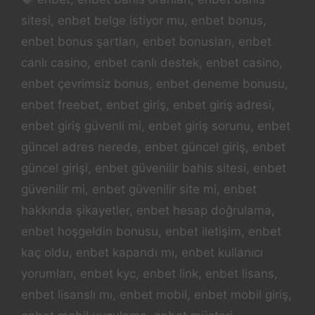
sitesi
,
enbet belge istiyor mu
,
enbet bonus
,
enbet bonus şartları
,
enbet bonusları
,
enbet
canlı casino
,
enbet canlı destek
,
enbet casino
,
enbet çevrimsiz bonus
,
enbet deneme bonusu
,
enbet freebet
,
enbet giriş
,
enbet giriş adresi
,
enbet giriş güvenli mi
,
enbet giriş sorunu
,
enbet
güncel adres nerede
,
enbet güncel giriş
,
enbet
güncel girişi
,
enbet güvenilir bahis sitesi
,
enbet
güvenilir mi
,
enbet güvenilir site mi
,
enbet
hakkında şikayetler
,
enbet hesap doğrulama
,
enbet hoşgeldin bonusu
,
enbet iletişim
,
enbet
kaç oldu
,
enbet kapandı mı
,
enbet kullanıcı
yorumları
,
enbet kyc
,
enbet link
,
enbet lisans
,
enbet lisanslı mı
,
enbet mobil
,
enbet mobil giriş
,