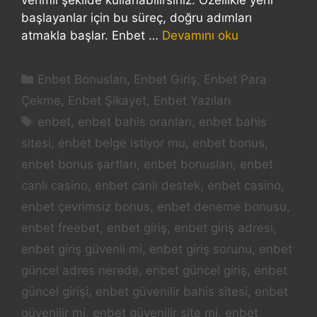
başlayanlar için bu süreç, doğru adımları
atmakla başlar. Enbet …
Devamını oku
Kategoriler
Enbet Bonusları
,
Enbet Giriş
,
Enbet Para
Çekme
,
Enbet Şikayet
,
Enbet Yazıları
Etiketler
enbet
,
enbet bahis oranları
,
enbet bahis
sitesi
,
enbet belge istiyor mu
,
enbet bonus
,
enbet bonus şartları
,
enbet bonusları
,
enbet
canlı casino
,
enbet canlı destek
,
enbet casino
,
enbet çevrimsiz bonus
,
enbet deneme bonusu
,
enbet freebet
,
enbet giriş
,
enbet giriş adresi
,
enbet giriş güvenli mi
,
enbet giriş sorunu
,
enbet
güncel adres nerede
,
enbet güncel giriş
,
enbet
güncel girişi
,
enbet güvenilir bahis sitesi
,
enbet
güvenilir mi
,
enbet güvenilir site mi
,
enbet