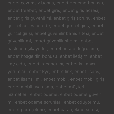
enbet çevrimsiz bonus
,
enbet deneme bonusu
,
enbet freebet
,
enbet giriş
,
enbet giriş adresi
,
enbet giriş güvenli mi
,
enbet giriş sorunu
,
enbet
güncel adres nerede
,
enbet güncel giriş
,
enbet
güncel girişi
,
enbet güvenilir bahis sitesi
,
enbet
güvenilir mi
,
enbet güvenilir site mi
,
enbet
hakkında şikayetler
,
enbet hesap doğrulama
,
enbet hoşgeldin bonusu
,
enbet iletişim
,
enbet
kaç oldu
,
enbet kapandı mı
,
enbet kullanıcı
yorumları
,
enbet kyc
,
enbet link
,
enbet lisans
,
enbet lisanslı mı
,
enbet mobil
,
enbet mobil giriş
,
enbet mobil uygulama
,
enbet müşteri
hizmetleri
,
enbet ödeme
,
enbet ödeme güvenli
mi
,
enbet ödeme sorunları
,
enbet ödüyor mu
,
enbet para çekme
,
enbet para çekme süresi
,