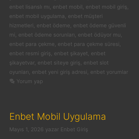
enbet lisanslı mı
,
enbet mobil
,
enbet mobil giriş
,
enbet mobil uygulama
,
enbet müşteri
hizmetleri
,
enbet ödeme
,
enbet ödeme güvenli
mi
,
enbet ödeme sorunları
,
enbet ödüyor mu
,
enbet para çekme
,
enbet para çekme süresi
,
enbet resmi giriş
,
enbet şikayet
,
enbet
şikayetvar
,
enbet siteye giriş
,
enbet slot
oyunları
,
enbet yeni giriş adresi
,
enbet yorumlar
Yorum yap
Enbet Mobil Uygulama
Mayıs 1, 2026
yazar
Enbet Giriş