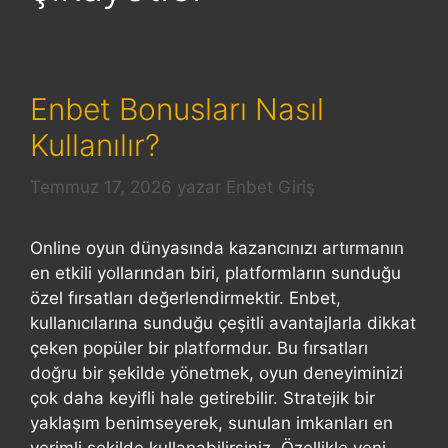
Enbet Bonusları Nasıl
Kullanılır?
Temmuz 17, 2026
yazar
Enbet Giriş
Online oyun dünyasında kazancınızı artırmanın
en etkili yollarından biri, platformların sunduğu
özel fırsatları değerlendirmektir. Enbet,
kullanıcılarına sunduğu çeşitli avantajlarla dikkat
çeken popüler bir platformdur. Bu fırsatları
doğru bir şekilde yönetmek, oyun deneyiminizi
çok daha keyifli hale getirebilir. Stratejik bir
yaklaşım benimseyerek, sunulan imkanları en
verimli şekilde kullanabilirsiniz. Özellikle yeni