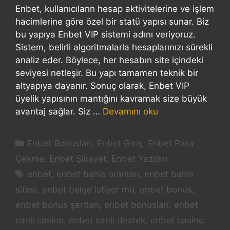
Enbet, kullanıcıların hesap aktivitelerine ve işlem
hacimlerine göre özel bir statü yapısı sunar. Biz
bu yapıya Enbet VIP sistemi adını veriyoruz.
Sistem, belirli algoritmalarla hesaplarınızı sürekli
analiz eder. Böylece, her hesabın site içindeki
seviyesi netleşir. Bu yapı tamamen teknik bir
altyapıya dayanır. Sonuç olarak, Enbet VIP
üyelik yapısının mantığını kavramak size büyük
avantaj sağlar. Siz …
Devamını oku
Kategoriler
Enbet Bonusları
,
Enbet Giriş
,
Enbet Para
Çekme
,
Enbet Şikayet
,
Enbet Yazıları
Etiketler
enbet
,
enbet bahis oranları
,
enbet bahis
sitesi
,
enbet belge istiyor mu
,
enbet bonus
,
enbet bonus şartları
,
enbet bonusları
,
enbet
canlı casino
,
enbet canlı destek
,
enbet casino
,