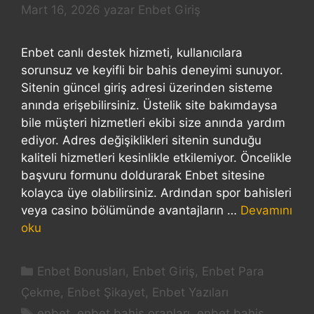
Mart 16, 2026
yazar
Enbet Giriş
Enbet canlı destek hizmeti, kullanıcılara
sorunsuz ve keyifli bir bahis deneyimi sunuyor.
Sitenin güncel giriş adresi üzerinden sisteme
anında erişebilirsiniz. Üstelik site bakımdaysa
bile müşteri hizmetleri ekibi size anında yardım
ediyor. Adres değişiklikleri sitenin sunduğu
kaliteli hizmetleri kesinlikle etkilemiyor. Öncelikle
başvuru formunu doldurarak Enbet sitesine
kolayca üye olabilirsiniz. Ardından spor bahisleri
veya casino bölümünde avantajların …
Devamını
oku
Kategoriler
Enbet Bonusları
,
Enbet Giriş
,
Enbet Para
Çekme
,
Enbet Şikayet
,
Enbet Yazıları
Etiketler
enbet
,
enbet bahis oranları
,
enbet bahis