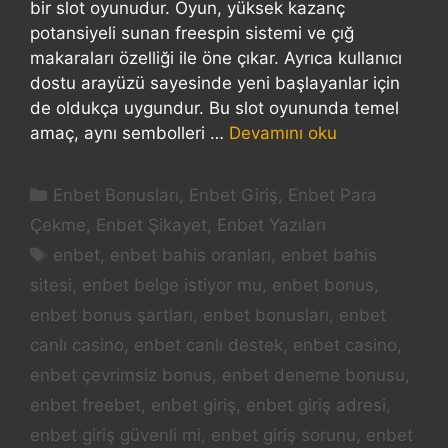
bir slot oyunudur. Oyun, yüksek kazanç
potansiyeli sunan freespin sistemi ve çığ
makaraları özelliği ile öne çıkar. Ayrıca kullanıcı
dostu arayüzü sayesinde yeni başlayanlar için
de oldukça uygundur. Bu slot oyununda temel
amaç, aynı sembolleri …
Devamını oku
Kategoriler
Enbet Bonusları
,
Enbet Giriş
,
Enbet Para
Çekme
,
Enbet Şikayet
,
Enbet Yazıları
Etiketler
enbet
,
enbet bahis oranları
,
enbet bahis
sitesi
,
enbet belge istiyor mu
,
enbet bonus
,
enbet bonus şartları
,
enbet bonusları
,
enbet
canlı casino
,
enbet canlı destek
,
enbet casino
,
enbet çevrimsiz bonus
,
enbet deneme bonusu
,
enbet freebet
,
enbet giriş
,
enbet giriş adresi
,
enbet giriş güvenli mi
,
enbet giriş sorunu
,
enbet