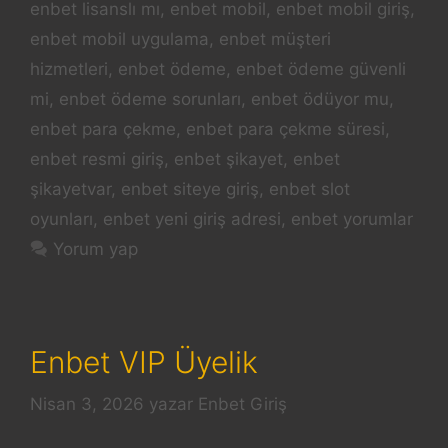
enbet lisanslı mı
,
enbet mobil
,
enbet mobil giriş
,
enbet mobil uygulama
,
enbet müşteri
hizmetleri
,
enbet ödeme
,
enbet ödeme güvenli
mi
,
enbet ödeme sorunları
,
enbet ödüyor mu
,
enbet para çekme
,
enbet para çekme süresi
,
enbet resmi giriş
,
enbet şikayet
,
enbet
şikayetvar
,
enbet siteye giriş
,
enbet slot
oyunları
,
enbet yeni giriş adresi
,
enbet yorumlar
Yorum yap
Enbet VIP Üyelik
Nisan 3, 2026
yazar
Enbet Giriş