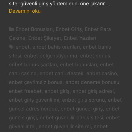
site, güvenli giriş yöntemlerini öne çıkarır …
Devamını oku
Kategoriler
Enbet Bonusları
,
Enbet Giriş
,
Enbet Para
Çekme
,
Enbet Şikayet
,
Enbet Yazıları
Etiketler
enbet
,
enbet bahis oranları
,
enbet bahis
sitesi
,
enbet belge istiyor mu
,
enbet bonus
,
enbet bonus şartları
,
enbet bonusları
,
enbet
canlı casino
,
enbet canlı destek
,
enbet casino
,
enbet çevrimsiz bonus
,
enbet deneme bonusu
,
enbet freebet
,
enbet giriş
,
enbet giriş adresi
,
enbet giriş güvenli mi
,
enbet giriş sorunu
,
enbet
güncel adres nerede
,
enbet güncel giriş
,
enbet
güncel girişi
,
enbet güvenilir bahis sitesi
,
enbet
güvenilir mi
,
enbet güvenilir site mi
,
enbet