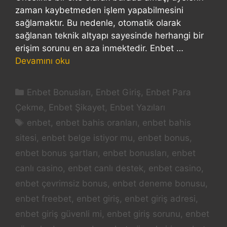
zaman kaybetmeden işlem yapabilmesini
sağlamaktır. Bu nedenle, otomatik olarak
sağlanan teknik altyapı sayesinde herhangi bir
erişim sorunu en aza inmektedir. Enbet …
Devamını oku
Kategoriler
Enbet Bonusları
,
Enbet Giriş
,
Enbet Para
Çekme
,
Enbet Şikayet
,
Enbet Yazıları
Etiketler
enbet
,
enbet bahis oranları
,
enbet bahis
sitesi
,
enbet belge istiyor mu
,
enbet bonus
,
enbet bonus şartları
,
enbet bonusları
,
enbet
canlı casino
,
enbet canlı destek
,
enbet casino
,
enbet çevrimsiz bonus
,
enbet deneme bonusu
,
enbet freebet
,
enbet giriş
,
enbet giriş adresi
,
enbet giriş güvenli mi
,
enbet giriş sorunu
,
enbet