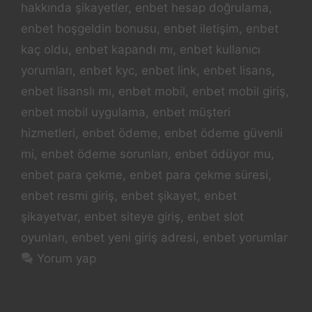
hakkında şikayetler
,
enbet hesap doğrulama
,
enbet hoşgeldin bonusu
,
enbet iletişim
,
enbet
kaç oldu
,
enbet kapandı mı
,
enbet kullanıcı
yorumları
,
enbet kyc
,
enbet link
,
enbet lisans
,
enbet lisanslı mı
,
enbet mobil
,
enbet mobil giriş
,
enbet mobil uygulama
,
enbet müşteri
hizmetleri
,
enbet ödeme
,
enbet ödeme güvenli
mi
,
enbet ödeme sorunları
,
enbet ödüyor mu
,
enbet para çekme
,
enbet para çekme süresi
,
enbet resmi giriş
,
enbet şikayet
,
enbet
şikayetvar
,
enbet siteye giriş
,
enbet slot
oyunları
,
enbet yeni giriş adresi
,
enbet yorumlar
Yorum yap