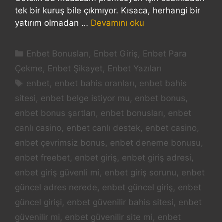
tek bir kuruş bile çıkmıyor. Kısaca, herhangi bir
yatırım olmadan …
Devamını oku
Kategoriler
Enbet Bonusları
,
Enbet Giriş
,
Enbet Para
Çekme
,
Enbet Şikayet
,
Enbet Yazıları
Etiketler
enbet
,
enbet bahis oranları
,
enbet bahis
sitesi
,
enbet belge istiyor mu
,
enbet bonus
,
enbet bonus şartları
,
enbet bonusları
,
enbet
canlı casino
,
enbet canlı destek
,
enbet casino
,
enbet çevrimsiz bonus
,
enbet deneme bonusu
,
enbet freebet
,
enbet giriş
,
enbet giriş adresi
,
enbet giriş güvenli mi
,
enbet giriş sorunu
,
enbet
güncel adres nerede
,
enbet güncel giriş
,
enbet
güncel girişi
,
enbet güvenilir bahis sitesi
,
enbet
güvenilir mi
,
enbet güvenilir site mi
,
enbet