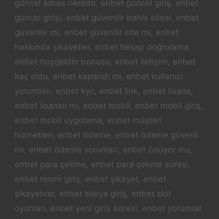
güncel adres nerede
,
enbet güncel giriş
,
enbet
güncel girişi
,
enbet güvenilir bahis sitesi
,
enbet
güvenilir mi
,
enbet güvenilir site mi
,
enbet
hakkında şikayetler
,
enbet hesap doğrulama
,
enbet hoşgeldin bonusu
,
enbet iletişim
,
enbet
kaç oldu
,
enbet kapandı mı
,
enbet kullanıcı
yorumları
,
enbet kyc
,
enbet link
,
enbet lisans
,
enbet lisanslı mı
,
enbet mobil
,
enbet mobil giriş
,
enbet mobil uygulama
,
enbet müşteri
hizmetleri
,
enbet ödeme
,
enbet ödeme güvenli
mi
,
enbet ödeme sorunları
,
enbet ödüyor mu
,
enbet para çekme
,
enbet para çekme süresi
,
enbet resmi giriş
,
enbet şikayet
,
enbet
şikayetvar
,
enbet siteye giriş
,
enbet slot
oyunları
,
enbet yeni giriş adresi
,
enbet yorumlar