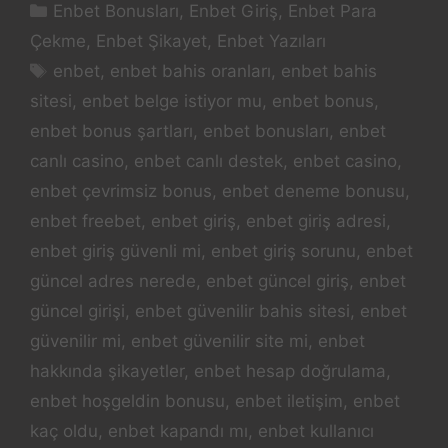
Kategoriler
Enbet Bonusları
,
Enbet Giriş
,
Enbet Para
Çekme
,
Enbet Şikayet
,
Enbet Yazıları
Etiketler
enbet
,
enbet bahis oranları
,
enbet bahis
sitesi
,
enbet belge istiyor mu
,
enbet bonus
,
enbet bonus şartları
,
enbet bonusları
,
enbet
canlı casino
,
enbet canlı destek
,
enbet casino
,
enbet çevrimsiz bonus
,
enbet deneme bonusu
,
enbet freebet
,
enbet giriş
,
enbet giriş adresi
,
enbet giriş güvenli mi
,
enbet giriş sorunu
,
enbet
güncel adres nerede
,
enbet güncel giriş
,
enbet
güncel girişi
,
enbet güvenilir bahis sitesi
,
enbet
güvenilir mi
,
enbet güvenilir site mi
,
enbet
hakkında şikayetler
,
enbet hesap doğrulama
,
enbet hoşgeldin bonusu
,
enbet iletişim
,
enbet
kaç oldu
,
enbet kapandı mı
,
enbet kullanıcı