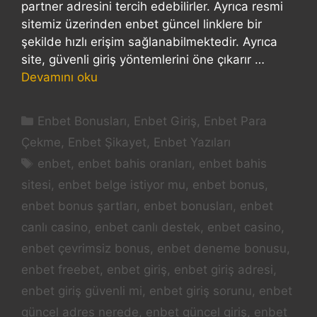
partner adresini tercih edebilirler. Ayrıca resmi
sitemiz üzerinden enbet güncel linklere bir
şekilde hızlı erişim sağlanabilmektedir. Ayrıca
site, güvenli giriş yöntemlerini öne çıkarır …
Devamını oku
Kategoriler
Enbet Bonusları
,
Enbet Giriş
,
Enbet Para
Çekme
,
Enbet Şikayet
,
Enbet Yazıları
Etiketler
enbet
,
enbet bahis oranları
,
enbet bahis
sitesi
,
enbet belge istiyor mu
,
enbet bonus
,
enbet bonus şartları
,
enbet bonusları
,
enbet
canlı casino
,
enbet canlı destek
,
enbet casino
,
enbet çevrimsiz bonus
,
enbet deneme bonusu
,
enbet freebet
,
enbet giriş
,
enbet giriş adresi
,
enbet giriş güvenli mi
,
enbet giriş sorunu
,
enbet
güncel adres nerede
,
enbet güncel giriş
,
enbet