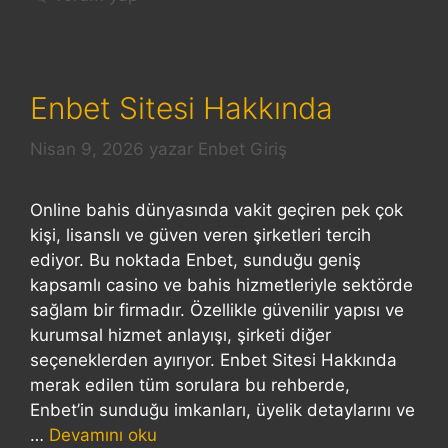
Enbet Sitesi Hakkında
Nisan 9, 2026
yazar
Enbet Giriş
Online bahis dünyasında vakit geçiren pek çok
kişi, lisanslı ve güven veren şirketleri tercih
ediyor. Bu noktada Enbet, sunduğu geniş
kapsamlı casino ve bahis hizmetleriyle sektörde
sağlam bir firmadır. Özellikle güvenilir yapısı ve
kurumsal hizmet anlayışı, şirketi diğer
seçeneklerden ayırıyor. Enbet Sitesi Hakkında
merak edilen tüm sorulara bu rehberde,
Enbet’in sunduğu imkanları, üyelik detaylarını ve
…
Devamını oku