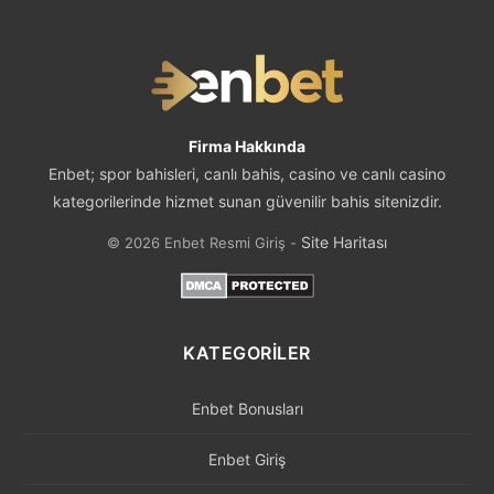
Firma Hakkında
Enbet; spor bahisleri, canlı bahis, casino ve canlı casino
kategorilerinde hizmet sunan güvenilir bahis sitenizdir.
Site Haritası
© 2026 Enbet Resmi Giriş -
KATEGORILER
Enbet Bonusları
Enbet Giriş