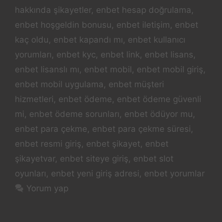
hakkında şikayetler
,
enbet hesap doğrulama
,
enbet hoşgeldin bonusu
,
enbet iletişim
,
enbet
kaç oldu
,
enbet kapandı mı
,
enbet kullanıcı
yorumları
,
enbet kyc
,
enbet link
,
enbet lisans
,
enbet lisanslı mı
,
enbet mobil
,
enbet mobil giriş
,
enbet mobil uygulama
,
enbet müşteri
hizmetleri
,
enbet ödeme
,
enbet ödeme güvenli
mi
,
enbet ödeme sorunları
,
enbet ödüyor mu
,
enbet para çekme
,
enbet para çekme süresi
,
enbet resmi giriş
,
enbet şikayet
,
enbet
şikayetvar
,
enbet siteye giriş
,
enbet slot
oyunları
,
enbet yeni giriş adresi
,
enbet yorumlar
Yorum yap