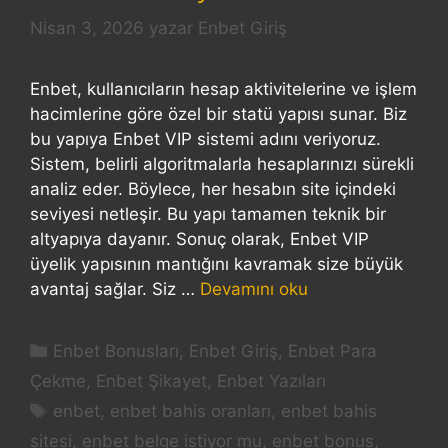
Nisan 3, 2026
yazar
Enbet Giriş
Enbet, kullanıcıların hesap aktivitelerine ve işlem
hacimlerine göre özel bir statü yapısı sunar. Biz
bu yapıya Enbet VIP sistemi adını veriyoruz.
Sistem, belirli algoritmalarla hesaplarınızı sürekli
analiz eder. Böylece, her hesabın site içindeki
seviyesi netleşir. Bu yapı tamamen teknik bir
altyapıya dayanır. Sonuç olarak, Enbet VIP
üyelik yapısının mantığını kavramak size büyük
avantaj sağlar. Siz …
Devamını oku
Kategoriler
Enbet Bonusları
,
Enbet Giriş
,
Enbet Para
Çekme
,
Enbet Şikayet
,
Enbet Yazıları
Etiketler
enbet
,
enbet bahis oranları
,
enbet bahis
sitesi
,
enbet belge istiyor mu
,
enbet bonus
,