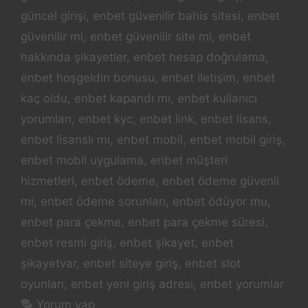
güncel girişi
,
enbet güvenilir bahis sitesi
,
enbet
güvenilir mi
,
enbet güvenilir site mi
,
enbet
hakkında şikayetler
,
enbet hesap doğrulama
,
enbet hoşgeldin bonusu
,
enbet iletişim
,
enbet
kaç oldu
,
enbet kapandı mı
,
enbet kullanıcı
yorumları
,
enbet kyc
,
enbet link
,
enbet lisans
,
enbet lisanslı mı
,
enbet mobil
,
enbet mobil giriş
,
enbet mobil uygulama
,
enbet müşteri
hizmetleri
,
enbet ödeme
,
enbet ödeme güvenli
mi
,
enbet ödeme sorunları
,
enbet ödüyor mu
,
enbet para çekme
,
enbet para çekme süresi
,
enbet resmi giriş
,
enbet şikayet
,
enbet
şikayetvar
,
enbet siteye giriş
,
enbet slot
oyunları
,
enbet yeni giriş adresi
,
enbet yorumlar
Yorum yap