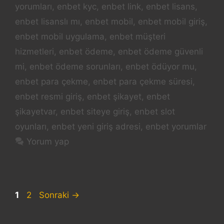
yorumları
,
enbet kyc
,
enbet link
,
enbet lisans
,
enbet lisanslı mı
,
enbet mobil
,
enbet mobil giriş
,
enbet mobil uygulama
,
enbet müşteri
hizmetleri
,
enbet ödeme
,
enbet ödeme güvenli
mi
,
enbet ödeme sorunları
,
enbet ödüyor mu
,
enbet para çekme
,
enbet para çekme süresi
,
enbet resmi giriş
,
enbet şikayet
,
enbet
şikayetvar
,
enbet siteye giriş
,
enbet slot
oyunları
,
enbet yeni giriş adresi
,
enbet yorumlar
Yorum yap
Sayfa
Sayfa
1
2
Sonraki
→