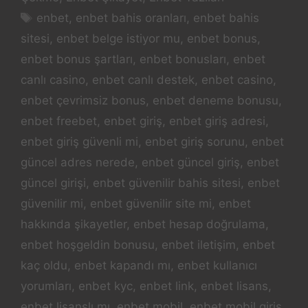
Etiketler
enbet
,
enbet bahis oranları
,
enbet bahis
sitesi
,
enbet belge istiyor mu
,
enbet bonus
,
enbet bonus şartları
,
enbet bonusları
,
enbet
canlı casino
,
enbet canlı destek
,
enbet casino
,
enbet çevrimsiz bonus
,
enbet deneme bonusu
,
enbet freebet
,
enbet giriş
,
enbet giriş adresi
,
enbet giriş güvenli mi
,
enbet giriş sorunu
,
enbet
güncel adres nerede
,
enbet güncel giriş
,
enbet
güncel girişi
,
enbet güvenilir bahis sitesi
,
enbet
güvenilir mi
,
enbet güvenilir site mi
,
enbet
hakkında şikayetler
,
enbet hesap doğrulama
,
enbet hoşgeldin bonusu
,
enbet iletişim
,
enbet
kaç oldu
,
enbet kapandı mı
,
enbet kullanıcı
yorumları
,
enbet kyc
,
enbet link
,
enbet lisans
,
enbet lisanslı mı
,
enbet mobil
,
enbet mobil giriş
,