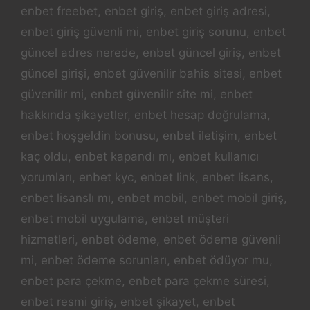
enbet freebet
,
enbet giriş
,
enbet giriş adresi
,
enbet giriş güvenli mi
,
enbet giriş sorunu
,
enbet
güncel adres nerede
,
enbet güncel giriş
,
enbet
güncel girişi
,
enbet güvenilir bahis sitesi
,
enbet
güvenilir mi
,
enbet güvenilir site mi
,
enbet
hakkında şikayetler
,
enbet hesap doğrulama
,
enbet hoşgeldin bonusu
,
enbet iletişim
,
enbet
kaç oldu
,
enbet kapandı mı
,
enbet kullanıcı
yorumları
,
enbet kyc
,
enbet link
,
enbet lisans
,
enbet lisanslı mı
,
enbet mobil
,
enbet mobil giriş
,
enbet mobil uygulama
,
enbet müşteri
hizmetleri
,
enbet ödeme
,
enbet ödeme güvenli
mi
,
enbet ödeme sorunları
,
enbet ödüyor mu
,
enbet para çekme
,
enbet para çekme süresi
,
enbet resmi giriş
,
enbet şikayet
,
enbet