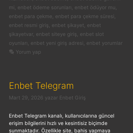
mi
,
enbet ödeme sorunları
,
enbet ödüyor mu
,
enbet para çekme
,
enbet para çekme süresi
,
enbet resmi giriş
,
enbet şikayet
,
enbet
şikayetvar
,
enbet siteye giriş
,
enbet slot
oyunları
,
enbet yeni giriş adresi
,
enbet yorumlar
Yorum yap
Enbet Telegram
Mart 29, 2026
yazar
Enbet Giriş
Enbet Telegram kanalı, kullanıcılarına güncel
erişim bilgilerini hızlı ve kesintisiz biçimde
sunmaktadır. Özellikle site, bahis yapmaya