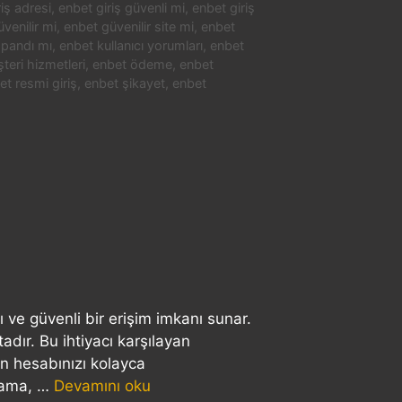
iş adresi
,
enbet giriş güvenli mi
,
enbet giriş
venilir mi
,
enbet güvenilir site mi
,
enbet
apandı mı
,
enbet kullanıcı yorumları
,
enbet
teri hizmetleri
,
enbet ödeme
,
enbet
et resmi giriş
,
enbet şikayet
,
enbet
 ve güvenli bir erişim imkanı sunar.
dır. Bu ihtiyacı karşılayan
en hesabınızı kolayca
ulama, …
Devamını oku