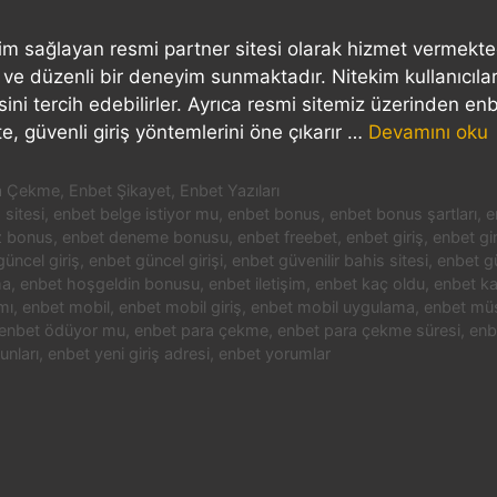
m sağlayan resmi partner sitesi olarak hizmet vermektedi
ı ve düzenli bir deneyim sunmaktadır. Nitekim kullanıcılar
i tercih edebilirler. Ayrıca resmi sitemiz üzerinden enbet
e, güvenli giriş yöntemlerini öne çıkarır …
Devamını oku
a Çekme
,
Enbet Şikayet
,
Enbet Yazıları
 sitesi
,
enbet belge istiyor mu
,
enbet bonus
,
enbet bonus şartları
,
e
z bonus
,
enbet deneme bonusu
,
enbet freebet
,
enbet giriş
,
enbet gir
üncel giriş
,
enbet güncel girişi
,
enbet güvenilir bahis sitesi
,
enbet gü
ma
,
enbet hoşgeldin bonusu
,
enbet iletişim
,
enbet kaç oldu
,
enbet k
mı
,
enbet mobil
,
enbet mobil giriş
,
enbet mobil uygulama
,
enbet müş
enbet ödüyor mu
,
enbet para çekme
,
enbet para çekme süresi
,
enb
unları
,
enbet yeni giriş adresi
,
enbet yorumlar