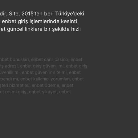
r. Site, 2015’ten beri Türkiye’deki
 enbet giriş işlemlerinde kesinti
 güncel linklere bir şekilde hızlı
nbet bonusları
,
enbet canlı casino
,
enbet
iş adresi
,
enbet giriş güvenli mi
,
enbet giriş
venilir mi
,
enbet güvenilir site mi
,
enbet
apandı mı
,
enbet kullanıcı yorumları
,
enbet
teri hizmetleri
,
enbet ödeme
,
enbet
et resmi giriş
,
enbet şikayet
,
enbet