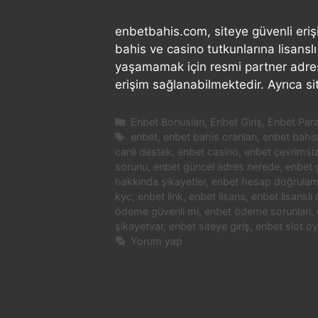
enbetbahis.com, siteye güvenli erişi
bahis ve casino tutkunlarına lisansl
yaşamamak için resmi partner adresin
erişim sağlanabilmektedir. Ayrıca sit
Kategoriler
Enbet Bonusları
,
Enbet Giriş
,
Enbet Par
Etiketler
enbet
,
enbet bahis oranları
,
enbet bahis
canlı destek
,
enbet casino
,
enbet çevrimsi
sorunu
,
enbet güncel adres nerede
,
enbet g
hakkında şikayetler
,
enbet hesap doğrula
kyc
,
enbet link
,
enbet lisans
,
enbet lisanslı 
ödeme güvenli mi
,
enbet ödeme sorunları
,
şikayetvar
,
enbet siteye giriş
,
enbet slot oy
Yorum yap