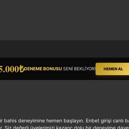
5.000₺
DENEME BONUSU
SENİ BEKLİYOR!
HEMEN AL
lir bahis deneyimine hemen başlayın. Enbet girişi canlı b
nar. Siz değerli üyelerimizi kazanç dolu bir deneyime da