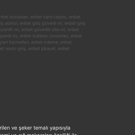
nbet bonusları
,
enbet canlı casino
,
enbet
iş adresi
,
enbet giriş güvenli mi
,
enbet giriş
venilir mi
,
enbet güvenilir site mi
,
enbet
apandı mı
,
enbet kullanıcı yorumları
,
enbet
teri hizmetleri
,
enbet ödeme
,
enbet
et resmi giriş
,
enbet şikayet
,
enbet
len ve şeker temalı yapısıyla