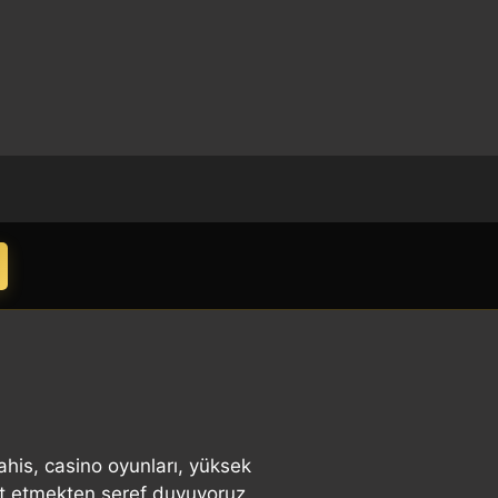
ahis, casino oyunları, yüksek
vet etmekten şeref duyuyoruz.