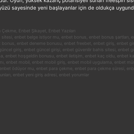
ur. Oyun, yüksek kazanç potansiyeli sunan freespin siste
rayüzü sayesinde yeni başlayanlar için de oldukça uygun
a Çekme
,
Enbet Şikayet
,
Enbet Yazıları
 sitesi
,
enbet belge istiyor mu
,
enbet bonus
,
enbet bonus şartları
,
e
z bonus
,
enbet deneme bonusu
,
enbet freebet
,
enbet giriş
,
enbet gir
üncel giriş
,
enbet güncel girişi
,
enbet güvenilir bahis sitesi
,
enbet gü
ma
,
enbet hoşgeldin bonusu
,
enbet iletişim
,
enbet kaç oldu
,
enbet k
mı
,
enbet mobil
,
enbet mobil giriş
,
enbet mobil uygulama
,
enbet müş
enbet ödüyor mu
,
enbet para çekme
,
enbet para çekme süresi
,
enb
unları
,
enbet yeni giriş adresi
,
enbet yorumlar