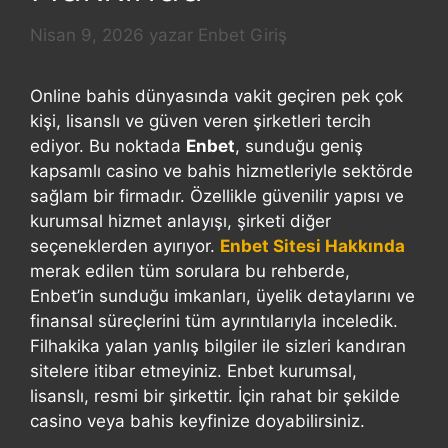
Nisan 9, 2026
yazar
Enbet Giriş
Online bahis dünyasında vakit geçiren pek çok
kişi, lisanslı ve güven veren şirketleri tercih
ediyor. Bu noktada
Enbet
, sunduğu geniş
kapsamlı casino ve bahis hizmetleriyle sektörde
sağlam bir firmadır. Özellikle güvenilir yapısı ve
kurumsal hizmet anlayışı, şirketi diğer
seçeneklerden ayırıyor.
Enbet Sitesi Hakkında
merak edilen tüm sorulara bu rehberde,
Enbet’in sunduğu imkanları, üyelik detaylarını ve
finansal süreçlerini tüm ayrıntılarıyla inceledik.
Filhakika yalan yanlış bilgiler ile sizleri kandıran
sitelere itibar etmeyiniz. Enbet kurumsal,
lisanslı, resmi bir şirkettir. İçin rahat bir şekilde
casino veya bahis keyfinize doyabilirsiniz.