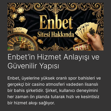
Enbet’in Hizmet Anlayışı ve
Güvenilir Yapısı
Enbet, üyelerine yüksek oranlı spor bahisleri ve
gerçekçi bir casino atmosferi vadeden lisanslı
bir bahis şirketidir. Şirket, kullanıcı deneyimini
her zaman ön planda tutarak hızlı ve kesintisiz
bir hizmet akışı sağlıyor.