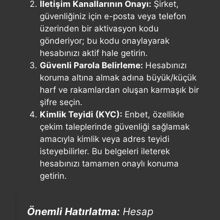
İletişim Kanallarının Onayı:
Şirket,
güvenliğiniz için e-posta veya telefon
üzerinden bir aktivasyon kodu
gönderiyor; bu kodu onaylayarak
hesabınızı aktif hale getirin.
Güvenli Parola Belirleme:
Hesabınızı
koruma altına almak adına büyük/küçük
harf ve rakamlardan oluşan karmaşık bir
şifre seçin.
Kimlik Teyidi (KYC):
Enbet, özellikle
çekim taleplerinde güvenliği sağlamak
amacıyla kimlik veya adres teyidi
isteyebilirler. Bu belgeleri ileterek
hesabınızı tamamen onaylı konuma
getirin.
Önemli Hatırlatma:
Hesap