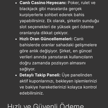
Canlı Casino Heyecanı:
Poker, rulet ve
blackjack gibi masalarda gerçek
kurpiyerlerle sohbet ederek bahis
yapabilirsiniz. Ek olarak, şirketin sunduğu
slot seçenekleri de yüksek geri ödeme
oranlarıyla dikkat çekiyor.
Hızlı Oran Güncellemeleri:
Canlı
bahislerde oranlar sahadaki gelişmelere
göre anlık değişiyor. Şirket, en güncel
verileri anında yansıtarak kullanıcıların
doğru zamanda pozisyon almasını
sağlıyor.
Detaylı Takip Paneli:
Üye panelinden
aktif kuponlarınızı, bekleyen işlemlerinizi
ve bakiye hareketlerinizi kolayca kontrol
edebilirsiniz.
Hızlı ve Güvenli Ödeme