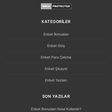
KATEGORILER
Enbet Bonusları
Enbet Giriş
Enbet Para Çekme
Enbet Şikayet
Enbet Yazıları
SON YAZILAR
Enbet Bonusları Nasıl Kullanılır?