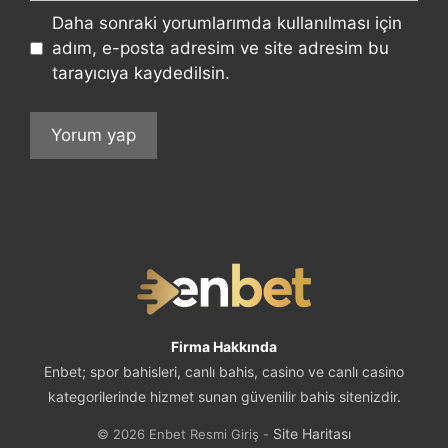
Daha sonraki yorumlarımda kullanılması için
adım, e-posta adresim ve site adresim bu
tarayıcıya kaydedilsin.
Firma Hakkında
Enbet; spor bahisleri, canlı bahis, casino ve canlı casino
kategorilerinde hizmet sunan güvenilir bahis sitenizdir.
Site Haritası
© 2026 Enbet Resmi Giriş -