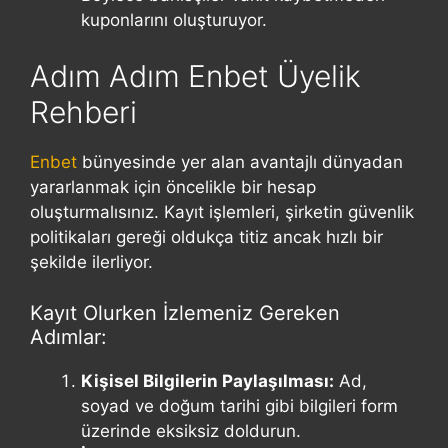
kuponlarını oluşturuyor.
Adım Adım Enbet Üyelik
Rehberi
Enbet
bünyesinde yer alan avantajlı dünyadan
yararlanmak için öncelikle bir hesap
oluşturmalısınız. Kayıt işlemleri, şirketin güvenlik
politikaları gereği oldukça titiz ancak hızlı bir
şekilde ilerliyor.
Kayıt Olurken İzlemeniz Gereken
Adımlar:
Kişisel Bilgilerin Paylaşılması:
Ad,
soyad ve doğum tarihi gibi bilgileri form
üzerinde eksiksiz doldurun.