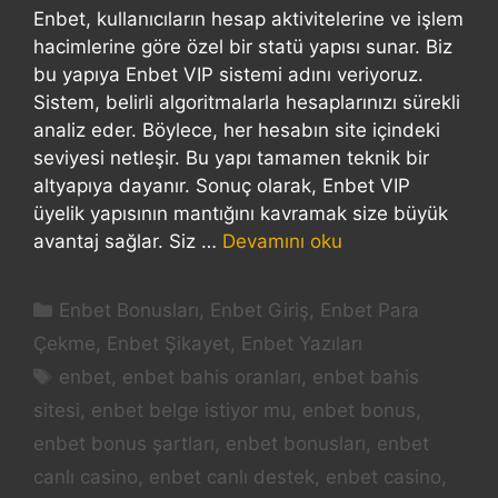
Enbet, kullanıcıların hesap aktivitelerine ve işlem
hacimlerine göre özel bir statü yapısı sunar. Biz
bu yapıya Enbet VIP sistemi adını veriyoruz.
Sistem, belirli algoritmalarla hesaplarınızı sürekli
analiz eder. Böylece, her hesabın site içindeki
seviyesi netleşir. Bu yapı tamamen teknik bir
altyapıya dayanır. Sonuç olarak, Enbet VIP
üyelik yapısının mantığını kavramak size büyük
avantaj sağlar. Siz …
Devamını oku
Kategoriler
Enbet Bonusları
,
Enbet Giriş
,
Enbet Para
Çekme
,
Enbet Şikayet
,
Enbet Yazıları
Etiketler
enbet
,
enbet bahis oranları
,
enbet bahis
sitesi
,
enbet belge istiyor mu
,
enbet bonus
,
enbet bonus şartları
,
enbet bonusları
,
enbet
canlı casino
,
enbet canlı destek
,
enbet casino
,