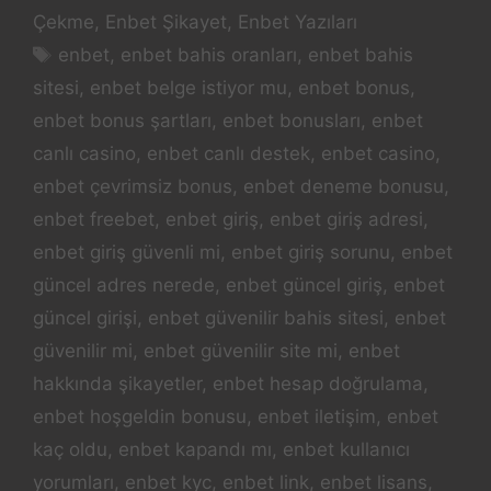
Çekme
,
Enbet Şikayet
,
Enbet Yazıları
Etiketler
enbet
,
enbet bahis oranları
,
enbet bahis
sitesi
,
enbet belge istiyor mu
,
enbet bonus
,
enbet bonus şartları
,
enbet bonusları
,
enbet
canlı casino
,
enbet canlı destek
,
enbet casino
,
enbet çevrimsiz bonus
,
enbet deneme bonusu
,
enbet freebet
,
enbet giriş
,
enbet giriş adresi
,
enbet giriş güvenli mi
,
enbet giriş sorunu
,
enbet
güncel adres nerede
,
enbet güncel giriş
,
enbet
güncel girişi
,
enbet güvenilir bahis sitesi
,
enbet
güvenilir mi
,
enbet güvenilir site mi
,
enbet
hakkında şikayetler
,
enbet hesap doğrulama
,
enbet hoşgeldin bonusu
,
enbet iletişim
,
enbet
kaç oldu
,
enbet kapandı mı
,
enbet kullanıcı
yorumları
,
enbet kyc
,
enbet link
,
enbet lisans
,