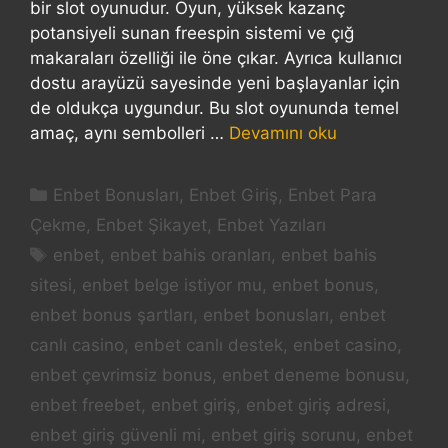
bir slot oyunudur. Oyun, yüksek kazanç
potansiyeli sunan freespin sistemi ve çığ
makaraları özelliği ile öne çıkar. Ayrıca kullanıcı
dostu arayüzü sayesinde yeni başlayanlar için
de oldukça uygundur. Bu slot oyununda temel
amaç, aynı sembolleri …
Devamını oku
Kategoriler
Enbet Bonusları
,
Enbet Giriş
,
Enbet Para
Çekme
,
Enbet Şikayet
,
Enbet Yazıları
Etiketler
enbet
,
enbet bahis oranları
,
enbet bahis
sitesi
,
enbet belge istiyor mu
,
enbet bonus
,
enbet bonus şartları
,
enbet bonusları
,
enbet
canlı casino
,
enbet canlı destek
,
enbet casino
,
enbet çevrimsiz bonus
,
enbet deneme bonusu
,
enbet freebet
,
enbet giriş
,
enbet giriş adresi
,
enbet giriş güvenli mi
,
enbet giriş sorunu
,
enbet