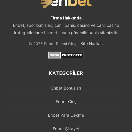
Firma Hakkında
Enbet; spor bahisleri, canlı bahis, casino ve canlı casino
kategorilerinde hizmet sunan güvenilir bahis sitenizdir.
Site Haritası
© 2026 Enbet Resmi Giriş -
KATEGORILER
Enbet Bonusları
Enbet Giriş
Enbet Para Çekme
Enbet Şikayet