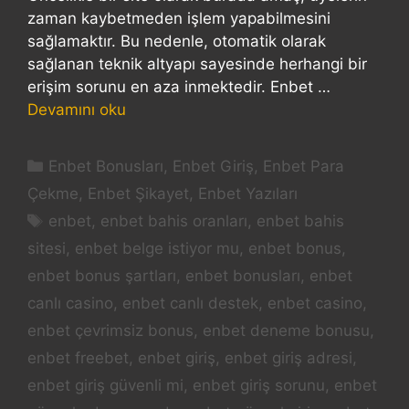
zaman kaybetmeden işlem yapabilmesini
sağlamaktır. Bu nedenle, otomatik olarak
sağlanan teknik altyapı sayesinde herhangi bir
erişim sorunu en aza inmektedir. Enbet …
Devamını oku
Kategoriler
Enbet Bonusları
,
Enbet Giriş
,
Enbet Para
Çekme
,
Enbet Şikayet
,
Enbet Yazıları
Etiketler
enbet
,
enbet bahis oranları
,
enbet bahis
sitesi
,
enbet belge istiyor mu
,
enbet bonus
,
enbet bonus şartları
,
enbet bonusları
,
enbet
canlı casino
,
enbet canlı destek
,
enbet casino
,
enbet çevrimsiz bonus
,
enbet deneme bonusu
,
enbet freebet
,
enbet giriş
,
enbet giriş adresi
,
enbet giriş güvenli mi
,
enbet giriş sorunu
,
enbet