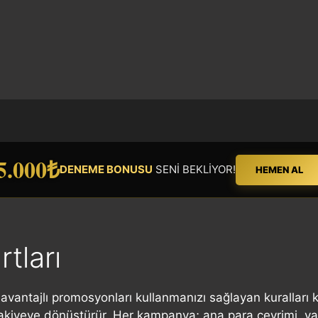
5.000₺
DENEME BONUSU
SENİ BEKLİYOR!
HEMEN AL
tları
avantajlı promosyonları kullanmanızı sağlayan kuralları kap
akiyeye dönüştürür. Her kampanya; ana para çevrimi, yatır