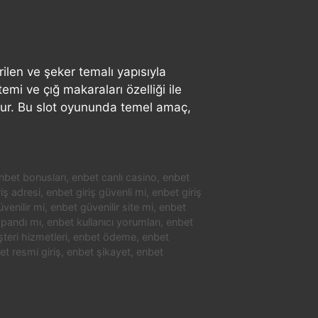
len ve şeker temalı yapısıyla
mi ve çığ makaraları özelliği ile
dur. Bu slot oyununda temel amaç,
nbet bonusları
,
enbet canlı casino
,
enbet
iş adresi
,
enbet giriş güvenli mi
,
enbet giriş
venilir mi
,
enbet güvenilir site mi
,
enbet
apandı mı
,
enbet kullanıcı yorumları
,
enbet
teri hizmetleri
,
enbet ödeme
,
enbet
et resmi giriş
,
enbet şikayet
,
enbet