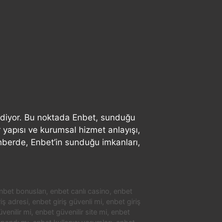
h ediyor. Bu noktada Enbet, sunduğu
r yapısı ve kurumsal hizmet anlayışı,
ehberde, Enbet’in sunduğu imkanları,
nbet bonusları
,
enbet canlı casino
,
enbet
iş adresi
,
enbet giriş güvenli mi
,
enbet giriş
venilir mi
,
enbet güvenilir site mi
,
enbet