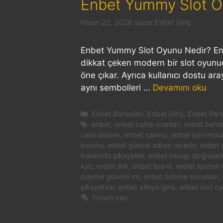
Enbet Yummy Slot 
Nisan 22, 2026
yazar
Enbet Giriş
Enbet Yummy Slot Oyunu Nedir? Enbe
dikkat çeken modern bir slot oyunud
öne çıkar. Ayrıca kullanıcı dostu a
aynı sembolleri …
Devamını oku
Kategoriler
Enbet Bonusları
,
Enbet Giriş
,
Enbet Par
Etiketler
enbet
,
enbet bahis oranları
,
enbet bahis
canlı destek
,
enbet casino
,
enbet çevrimsi
sorunu
,
enbet güncel adres nerede
,
enbet g
hakkında şikayetler
,
enbet hesap doğrula
kyc
,
enbet link
,
enbet lisans
,
enbet lisanslı 
ödeme güvenli mi
,
enbet ödeme sorunları
,
şikayetvar
,
enbet siteye giriş
,
enbet slot oy
Yorum yap