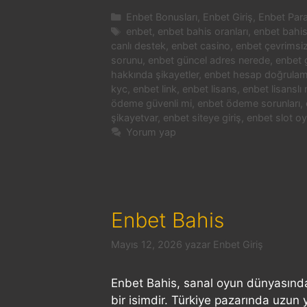
Kategoriler
Enbet Bonusları
,
Enbet Giriş
,
Enbet Par
Etiketler
enbet
,
enbet bahis oranları
,
enbet bahis
canlı destek
,
enbet casino
,
enbet çevrimsi
sorunu
,
enbet güncel adres nerede
,
enbet g
hakkında şikayetler
,
enbet hesap doğrula
kyc
,
enbet link
,
enbet lisans
,
enbet lisanslı 
ödeme güvenli mi
,
enbet ödeme sorunları
,
şikayetvar
,
enbet siteye giriş
,
enbet slot oy
Yorum yap
Enbet Bahis
Mayıs 12, 2026
yazar
Enbet Giriş
Enbet Bahis, sanal oyun dünyasında k
bir isimdir. Türkiye pazarında uzun