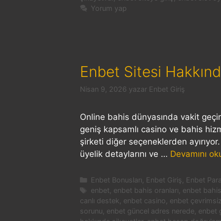
Yorum yap
Enbet Sitesi Hakkın
Nisan 9, 2026
yazar
Enbet Giriş
Online bahis dünyasında vakit geçire
geniş kapsamlı casino ve bahis hizme
şirketi diğer seçeneklerden ayırıyo
üyelik detaylarını ve …
Devamını ok
Kategoriler
Enbet Bonusları
,
Enbet Giriş
,
Enbet Par
Etiketler
enbet
,
enbet bahis oranları
,
enbet bahis
canlı destek
,
enbet casino
,
enbet çevrimsi
sorunu
,
enbet güncel adres nerede
,
enbet g