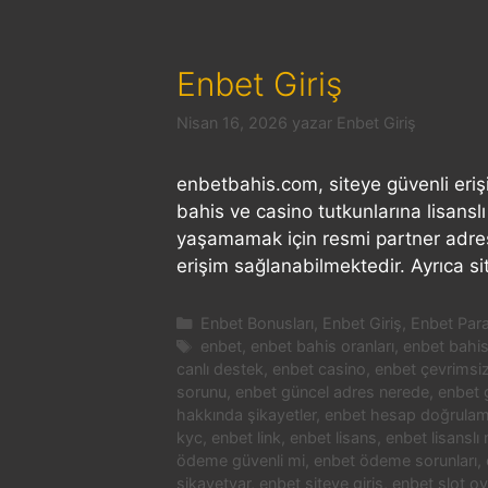
Enbet Giriş
Nisan 16, 2026
yazar
Enbet Giriş
enbetbahis.com, siteye güvenli erişi
bahis ve casino tutkunlarına lisansl
yaşamamak için resmi partner adresin
erişim sağlanabilmektedir. Ayrıca sit
Kategoriler
Enbet Bonusları
,
Enbet Giriş
,
Enbet Par
Etiketler
enbet
,
enbet bahis oranları
,
enbet bahis
canlı destek
,
enbet casino
,
enbet çevrimsi
sorunu
,
enbet güncel adres nerede
,
enbet g
hakkında şikayetler
,
enbet hesap doğrula
kyc
,
enbet link
,
enbet lisans
,
enbet lisanslı 
ödeme güvenli mi
,
enbet ödeme sorunları
,
şikayetvar
,
enbet siteye giriş
,
enbet slot oy