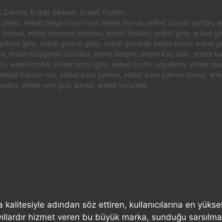
a Çekme
,
Enbet Şikayet
,
Enbet Yazıları
 sitesi
,
enbet belge istiyor mu
,
enbet bonus
,
enbet bonus şartları
,
e
z bonus
,
enbet deneme bonusu
,
enbet freebet
,
enbet giriş
,
enbet gir
üncel giriş
,
enbet güncel girişi
,
enbet güvenilir bahis sitesi
,
enbet gü
ma
,
enbet hoşgeldin bonusu
,
enbet iletişim
,
enbet kaç oldu
,
enbet k
mı
,
enbet mobil
,
enbet mobil giriş
,
enbet mobil uygulama
,
enbet müş
enbet ödüyor mu
,
enbet para çekme
,
enbet para çekme süresi
,
enb
unları
,
enbet yeni giriş adresi
,
enbet yorumlar
alitesiyle adından söz ettiren, kullanıcılarına en yükse
 yıllardır hizmet veren bu büyük marka, sunduğu sarsıl