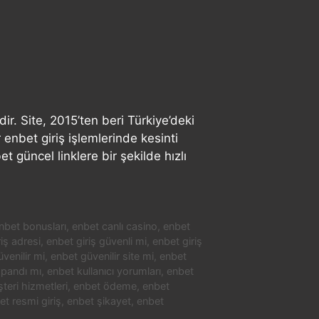
r. Site, 2015’ten beri Türkiye’deki
 enbet giriş işlemlerinde kesinti
 güncel linklere bir şekilde hızlı
nbet bonusları
,
enbet canlı casino
,
enbet
iş adresi
,
enbet giriş güvenli mi
,
enbet giriş
venilir mi
,
enbet güvenilir site mi
,
enbet
apandı mı
,
enbet kullanıcı yorumları
,
enbet
teri hizmetleri
,
enbet ödeme
,
enbet
et resmi giriş
,
enbet şikayet
,
enbet