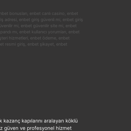
nbet bonusları
,
enbet canlı casino
,
enbet
iş adresi
,
enbet giriş güvenli mi
,
enbet giriş
venilir mi
,
enbet güvenilir site mi
,
enbet
apandı mı
,
enbet kullanıcı yorumları
,
enbet
teri hizmetleri
,
enbet ödeme
,
enbet
et resmi giriş
,
enbet şikayet
,
enbet
k kazanç kapılarını aralayan köklü
maz güven ve profesyonel hizmet