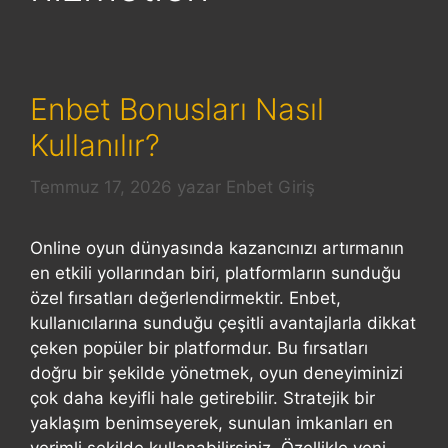
Enbet Bonusları Nasıl
Kullanılır?
Temmuz 17, 2026
yazar
Enbet Giriş
Online oyun dünyasında kazancınızı artırmanın
en etkili yollarından biri, platformların sunduğu
özel fırsatları değerlendirmektir. Enbet,
kullanıcılarına sunduğu çeşitli avantajlarla dikkat
çeken popüler bir platformdur. Bu fırsatları
doğru bir şekilde yönetmek, oyun deneyiminizi
çok daha keyifli hale getirebilir. Stratejik bir
yaklaşım benimseyerek, sunulan imkanları en
verimli şekilde kullanabilirsiniz. Özellikle yeni