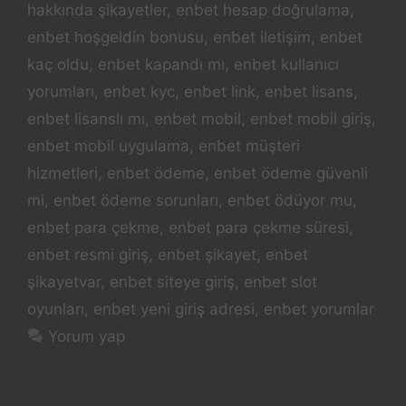
hakkında şikayetler
,
enbet hesap doğrulama
,
enbet hoşgeldin bonusu
,
enbet iletişim
,
enbet
kaç oldu
,
enbet kapandı mı
,
enbet kullanıcı
yorumları
,
enbet kyc
,
enbet link
,
enbet lisans
,
enbet lisanslı mı
,
enbet mobil
,
enbet mobil giriş
,
enbet mobil uygulama
,
enbet müşteri
hizmetleri
,
enbet ödeme
,
enbet ödeme güvenli
mi
,
enbet ödeme sorunları
,
enbet ödüyor mu
,
enbet para çekme
,
enbet para çekme süresi
,
enbet resmi giriş
,
enbet şikayet
,
enbet
şikayetvar
,
enbet siteye giriş
,
enbet slot
oyunları
,
enbet yeni giriş adresi
,
enbet yorumlar
Yorum yap