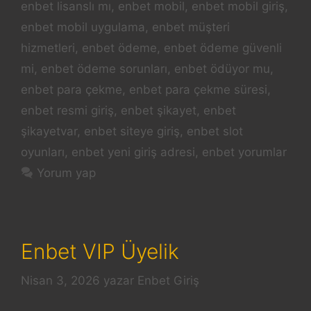
enbet lisanslı mı
,
enbet mobil
,
enbet mobil giriş
,
enbet mobil uygulama
,
enbet müşteri
hizmetleri
,
enbet ödeme
,
enbet ödeme güvenli
mi
,
enbet ödeme sorunları
,
enbet ödüyor mu
,
enbet para çekme
,
enbet para çekme süresi
,
enbet resmi giriş
,
enbet şikayet
,
enbet
şikayetvar
,
enbet siteye giriş
,
enbet slot
oyunları
,
enbet yeni giriş adresi
,
enbet yorumlar
Yorum yap
Enbet VIP Üyelik
Nisan 3, 2026
yazar
Enbet Giriş