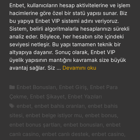
Enbet, kullanıcıların hesap aktivitelerine ve işlem
hacimlerine göre özel bir statü yapısı sunar. Biz
bu yapıya Enbet VIP sistemi adını veriyoruz.
Sistem, belirli algoritmalarla hesaplarınızı sürekli
analiz eder. Böylece, her hesabın site içindeki
seviyesi netleşir. Bu yapı tamamen teknik bir
altyapıya dayanır. Sonuç olarak, Enbet VIP
üyelik yapısının mantığını kavramak size büyük
avantaj sağlar. Siz …
Devamını oku
Kategoriler
Enbet Bonusları
,
Enbet Giriş
,
Enbet Para
Çekme
,
Enbet Şikayet
,
Enbet Yazıları
Etiketler
enbet
,
enbet bahis oranları
,
enbet bahis
sitesi
,
enbet belge istiyor mu
,
enbet bonus
,
enbet bonus şartları
,
enbet bonusları
,
enbet
canlı casino
,
enbet canlı destek
,
enbet casino
,