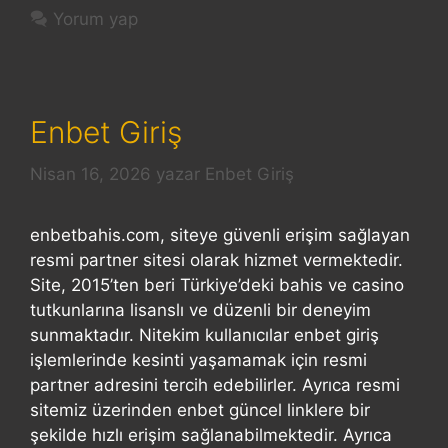
Yorum yap
Enbet Giriş
Nisan 16, 2026
yazar
Enbet Giriş
enbetbahis.com, siteye güvenli erişim sağlayan
resmi partner sitesi olarak hizmet vermektedir.
Site, 2015’ten beri Türkiye’deki bahis ve casino
tutkunlarına lisanslı ve düzenli bir deneyim
sunmaktadır. Nitekim kullanıcılar enbet giriş
işlemlerinde kesinti yaşamamak için resmi
partner adresini tercih edebilirler. Ayrıca resmi
sitemiz üzerinden enbet güncel linklere bir
şekilde hızlı erişim sağlanabilmektedir. Ayrıca