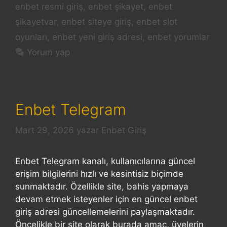
enbet resmi giriş
,
enbet şikayet
,
enbet
şikayetvar
,
enbet siteye giriş
,
enbet slot
oyunları
,
enbet yeni giriş adresi
,
enbet yorumlar
Yorum yap
Enbet Telegram
Mart 29, 2026
yazar
Enbet Giriş
Enbet Telegram kanalı, kullanıcılarına güncel
erişim bilgilerini hızlı ve kesintisiz biçimde
sunmaktadır. Özellikle site, bahis yapmaya
devam etmek isteyenler için en güncel enbet
giriş adresi güncellemelerini paylaşmaktadır.
Öncelikle bir site olarak burada amaç, üyelerin