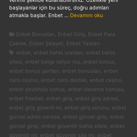
başlayanlar için bu süreç, doğru adımları
atmakla başlar. Enbet …
Devamını oku
Kategoriler
Enbet Bonusları
,
Enbet Giriş
,
Enbet Para
Çekme
,
Enbet Şikayet
,
Enbet Yazıları
Etiketler
enbet
,
enbet bahis oranları
,
enbet bahis
sitesi
,
enbet belge istiyor mu
,
enbet bonus
,
enbet bonus şartları
,
enbet bonusları
,
enbet
canlı casino
,
enbet canlı destek
,
enbet casino
,
enbet çevrimsiz bonus
,
enbet deneme bonusu
,
enbet freebet
,
enbet giriş
,
enbet giriş adresi
,
enbet giriş güvenli mi
,
enbet giriş sorunu
,
enbet
güncel adres nerede
,
enbet güncel giriş
,
enbet
güncel girişi
,
enbet güvenilir bahis sitesi
,
enbet
güvenilir mi
,
enbet güvenilir site mi
,
enbet