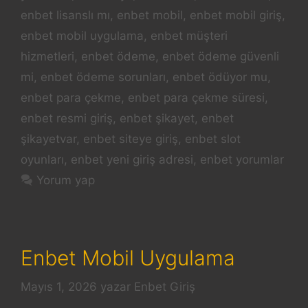
enbet lisanslı mı
,
enbet mobil
,
enbet mobil giriş
,
enbet mobil uygulama
,
enbet müşteri
hizmetleri
,
enbet ödeme
,
enbet ödeme güvenli
mi
,
enbet ödeme sorunları
,
enbet ödüyor mu
,
enbet para çekme
,
enbet para çekme süresi
,
enbet resmi giriş
,
enbet şikayet
,
enbet
şikayetvar
,
enbet siteye giriş
,
enbet slot
oyunları
,
enbet yeni giriş adresi
,
enbet yorumlar
Yorum yap
Enbet Mobil Uygulama
Mayıs 1, 2026
yazar
Enbet Giriş