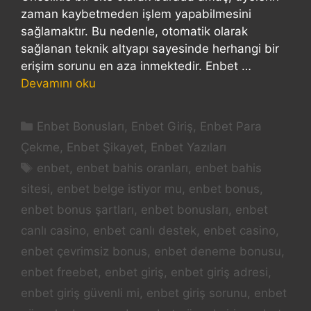
zaman kaybetmeden işlem yapabilmesini
sağlamaktır. Bu nedenle, otomatik olarak
sağlanan teknik altyapı sayesinde herhangi bir
erişim sorunu en aza inmektedir. Enbet …
Devamını oku
Kategoriler
Enbet Bonusları
,
Enbet Giriş
,
Enbet Para
Çekme
,
Enbet Şikayet
,
Enbet Yazıları
Etiketler
enbet
,
enbet bahis oranları
,
enbet bahis
sitesi
,
enbet belge istiyor mu
,
enbet bonus
,
enbet bonus şartları
,
enbet bonusları
,
enbet
canlı casino
,
enbet canlı destek
,
enbet casino
,
enbet çevrimsiz bonus
,
enbet deneme bonusu
,
enbet freebet
,
enbet giriş
,
enbet giriş adresi
,
enbet giriş güvenli mi
,
enbet giriş sorunu
,
enbet