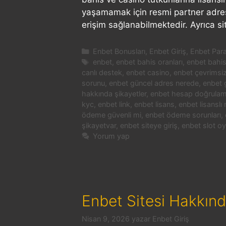
yaşamamak için resmi partner adresin
erişim sağlanabilmektedir. Ayrıca sit
Kategoriler
Enbet Bonusları
,
Enbet Giriş
,
Enbet Par
Etiketler
enbet
,
enbet bahis oranları
,
enbet bahis
canlı destek
,
enbet casino
,
enbet çevrimsi
sorunu
,
enbet güncel adres nerede
,
enbet g
hakkında şikayetler
,
enbet hesap doğrula
kyc
,
enbet link
,
enbet lisans
,
enbet lisanslı 
ödeme güvenli mi
,
enbet ödeme sorunları
,
şikayetvar
,
enbet siteye giriş
,
enbet slot oy
Yorum yap
Enbet Sitesi Hakkın
Nisan 9, 2026
yazar
Enbet Giriş