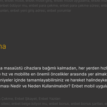
mı
,
enbet mobil
,
enbet mobil giriş
,
enbet mobil uygulama
,
enbet müş
enbet ödüyor mu
,
enbet para çekme
,
enbet para çekme süresi
,
enb
unları
,
enbet yeni giriş adresi
,
enbet yorumlar
ma
na masaüstü cihazlara bağımlı kalmadan, her yerden hızlı
hız ve mobilite en önemli öncelikler arasında yer almakta
niyeler içinde tamamlayabilirsiniz ve hareket halindeyk
laması Nedir ve Neden Kullanılmalıdır? Enbet mobil uyg
a Çekme
,
Enbet Şikayet
,
Enbet Yazıları
 sitesi
,
enbet belge istiyor mu
,
enbet bonus
,
enbet bonus şartları
,
e