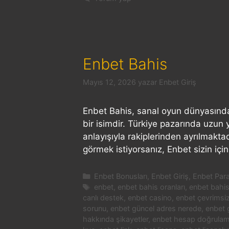
Enbet Bahis
Mayıs 12, 2026
yazar
Enbet Giriş
Enbet Bahis, sanal oyun dünyasında k
bir isimdir. Türkiye pazarında uzun
anlayışıyla rakiplerinden ayrılmakt
görmek istiyorsanız, Enbet sizin iç
Kategoriler
Enbet Bonusları
,
Enbet Giriş
,
Enbet Par
Etiketler
enbet
,
enbet bahis oranları
,
enbet bahis
canlı destek
,
enbet casino
,
enbet çevrimsi
sorunu
,
enbet güncel adres nerede
,
enbet g
hakkında şikayetler
,
enbet hesap doğrula