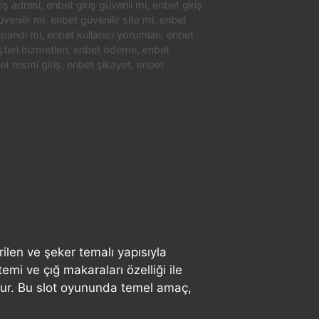
iş adresi
,
enbet giriş güvenli mi
,
enbet giriş
venilir mi
,
enbet güvenilir site mi
,
enbet
apandı mı
,
enbet kullanıcı yorumları
,
enbet
teri hizmetleri
,
enbet ödeme
,
enbet
et resmi giriş
,
enbet şikayet
,
enbet
len ve şeker temalı yapısıyla
mi ve çığ makaraları özelliği ile
dur. Bu slot oyununda temel amaç,