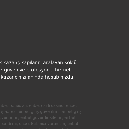
k kazanç kapılarını aralayan köklü
maz güven ve profesyonel hizmet
e kazancınızı anında hesabınızda
nbet bonusları
,
enbet canlı casino
,
enbet
iş adresi
,
enbet giriş güvenli mi
,
enbet giriş
venilir mi
,
enbet güvenilir site mi
,
enbet
apandı mı
,
enbet kullanıcı yorumları
,
enbet