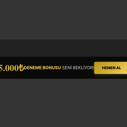
5.000₺
DENEME BONUSU
SENİ BEKLİYOR!
HEMEN AL