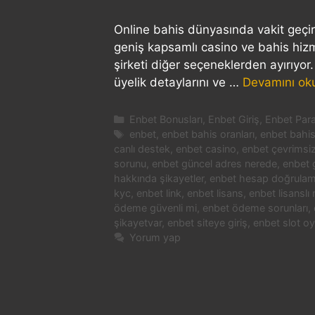
Online bahis dünyasında vakit geçire
geniş kapsamlı casino ve bahis hizme
şirketi diğer seçeneklerden ayırıyo
üyelik detaylarını ve …
Devamını ok
Kategoriler
Enbet Bonusları
,
Enbet Giriş
,
Enbet Par
Etiketler
enbet
,
enbet bahis oranları
,
enbet bahis
canlı destek
,
enbet casino
,
enbet çevrimsi
sorunu
,
enbet güncel adres nerede
,
enbet g
hakkında şikayetler
,
enbet hesap doğrula
kyc
,
enbet link
,
enbet lisans
,
enbet lisanslı 
ödeme güvenli mi
,
enbet ödeme sorunları
,
şikayetvar
,
enbet siteye giriş
,
enbet slot oy
Yorum yap