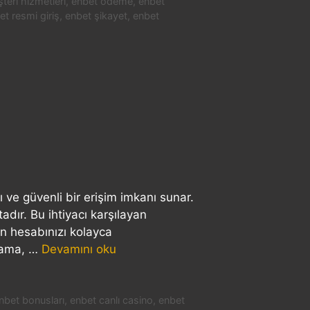
teri hizmetleri
,
enbet ödeme
,
enbet
et resmi giriş
,
enbet şikayet
,
enbet
 ve güvenli bir erişim imkanı sunar.
dır. Bu ihtiyacı karşılayan
en hesabınızı kolayca
ulama, …
Devamını oku
nbet bonusları
,
enbet canlı casino
,
enbet