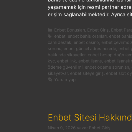
yaşamamak için resmi partner adresin
erişim sağlanabilmektedir. Ayrıca sit
Kategoriler
Enbet Bonusları
,
Enbet Giriş
,
Enbet Par
Etiketler
enbet
,
enbet bahis oranları
,
enbet bahis
canlı destek
,
enbet casino
,
enbet çevrimsi
sorunu
,
enbet güncel adres nerede
,
enbet g
hakkında şikayetler
,
enbet hesap doğrula
kyc
,
enbet link
,
enbet lisans
,
enbet lisanslı 
ödeme güvenli mi
,
enbet ödeme sorunları
,
şikayetvar
,
enbet siteye giriş
,
enbet slot oy
Yorum yap
Enbet Sitesi Hakkın
Nisan 9, 2026
yazar
Enbet Giriş