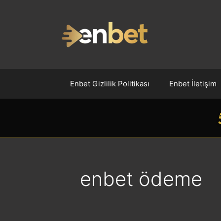
İçeriğe
atla
Enbet Gizlilik Politikası
Enbet İletişim
enbet ödeme