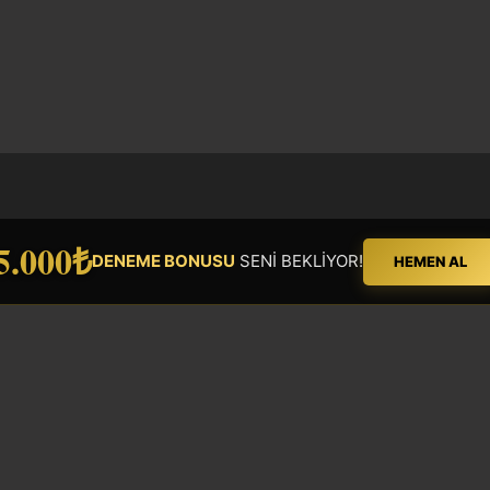
5.000₺
DENEME BONUSU
SENİ BEKLİYOR!
HEMEN AL