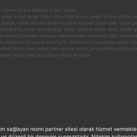
a Çekme
,
Enbet Şikayet
,
Enbet Yazıları
 sitesi
,
enbet belge istiyor mu
,
enbet bonus
,
enbet bonus şartları
,
e
z bonus
,
enbet deneme bonusu
,
enbet freebet
,
enbet giriş
,
enbet gir
üncel giriş
,
enbet güncel girişi
,
enbet güvenilir bahis sitesi
,
enbet gü
ma
,
enbet hoşgeldin bonusu
,
enbet iletişim
,
enbet kaç oldu
,
enbet k
mı
,
enbet mobil
,
enbet mobil giriş
,
enbet mobil uygulama
,
enbet müş
enbet ödüyor mu
,
enbet para çekme
,
enbet para çekme süresi
,
enb
unları
,
enbet yeni giriş adresi
,
enbet yorumlar
m sağlayan resmi partner sitesi olarak hizmet vermektedi
ı ve düzenli bir deneyim sunmaktadır. Nitekim kullanıcılar