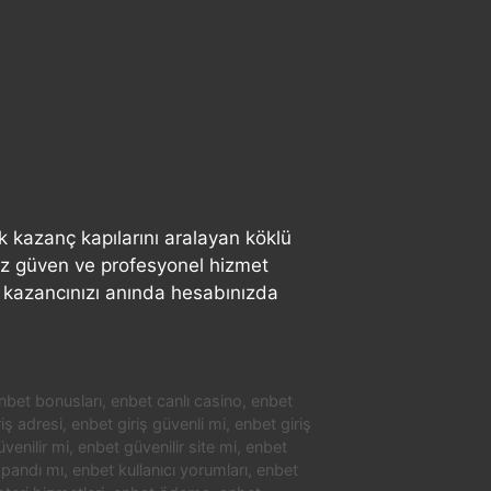
k kazanç kapılarını aralayan köklü
maz güven ve profesyonel hizmet
e kazancınızı anında hesabınızda
nbet bonusları
,
enbet canlı casino
,
enbet
iş adresi
,
enbet giriş güvenli mi
,
enbet giriş
venilir mi
,
enbet güvenilir site mi
,
enbet
apandı mı
,
enbet kullanıcı yorumları
,
enbet