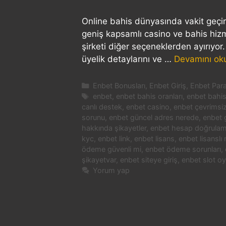
Online bahis dünyasında vakit geçire
geniş kapsamlı casino ve bahis hizme
şirketi diğer seçeneklerden ayırıyo
üyelik detaylarını ve …
Devamını ok
Kategoriler
Enbet Bonusları
,
Enbet Giriş
,
Enbet Par
Etiketler
enbet
,
enbet bahis oranları
,
enbet bahis
canlı destek
,
enbet casino
,
enbet çevrimsi
sorunu
,
enbet güncel adres nerede
,
enbet g
hakkında şikayetler
,
enbet hesap doğrula
kyc
,
enbet link
,
enbet lisans
,
enbet lisanslı 
ödeme güvenli mi
,
enbet ödeme sorunları
,
şikayetvar
,
enbet siteye giriş
,
enbet slot oy
Yorum yap