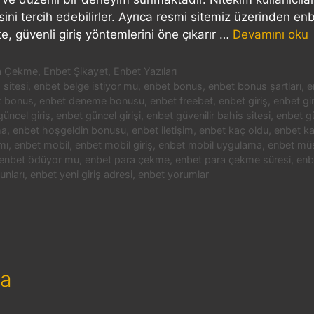
i tercih edebilirler. Ayrıca resmi sitemiz üzerinden enbet
e, güvenli giriş yöntemlerini öne çıkarır …
Devamını oku
a Çekme
,
Enbet Şikayet
,
Enbet Yazıları
 sitesi
,
enbet belge istiyor mu
,
enbet bonus
,
enbet bonus şartları
,
e
z bonus
,
enbet deneme bonusu
,
enbet freebet
,
enbet giriş
,
enbet gir
üncel giriş
,
enbet güncel girişi
,
enbet güvenilir bahis sitesi
,
enbet gü
ma
,
enbet hoşgeldin bonusu
,
enbet iletişim
,
enbet kaç oldu
,
enbet k
mı
,
enbet mobil
,
enbet mobil giriş
,
enbet mobil uygulama
,
enbet müş
enbet ödüyor mu
,
enbet para çekme
,
enbet para çekme süresi
,
enb
unları
,
enbet yeni giriş adresi
,
enbet yorumlar
da