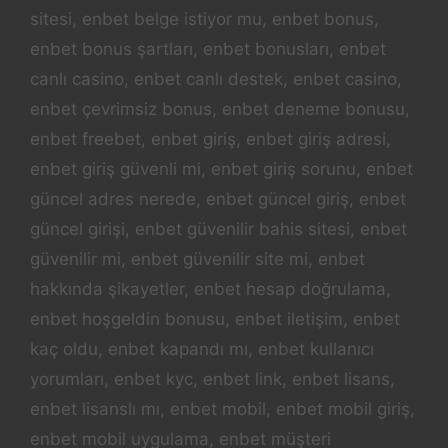
sitesi
,
enbet belge istiyor mu
,
enbet bonus
,
enbet bonus şartları
,
enbet bonusları
,
enbet
canlı casino
,
enbet canlı destek
,
enbet casino
,
enbet çevrimsiz bonus
,
enbet deneme bonusu
,
enbet freebet
,
enbet giriş
,
enbet giriş adresi
,
enbet giriş güvenli mi
,
enbet giriş sorunu
,
enbet
güncel adres nerede
,
enbet güncel giriş
,
enbet
güncel girişi
,
enbet güvenilir bahis sitesi
,
enbet
güvenilir mi
,
enbet güvenilir site mi
,
enbet
hakkında şikayetler
,
enbet hesap doğrulama
,
enbet hoşgeldin bonusu
,
enbet iletişim
,
enbet
kaç oldu
,
enbet kapandı mı
,
enbet kullanıcı
yorumları
,
enbet kyc
,
enbet link
,
enbet lisans
,
enbet lisanslı mı
,
enbet mobil
,
enbet mobil giriş
,
enbet mobil uygulama
,
enbet müşteri