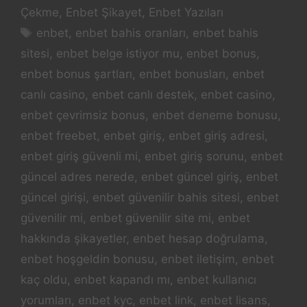
Çekme
,
Enbet Şikayet
,
Enbet Yazıları
Etiketler
enbet
,
enbet bahis oranları
,
enbet bahis
sitesi
,
enbet belge istiyor mu
,
enbet bonus
,
enbet bonus şartları
,
enbet bonusları
,
enbet
canlı casino
,
enbet canlı destek
,
enbet casino
,
enbet çevrimsiz bonus
,
enbet deneme bonusu
,
enbet freebet
,
enbet giriş
,
enbet giriş adresi
,
enbet giriş güvenli mi
,
enbet giriş sorunu
,
enbet
güncel adres nerede
,
enbet güncel giriş
,
enbet
güncel girişi
,
enbet güvenilir bahis sitesi
,
enbet
güvenilir mi
,
enbet güvenilir site mi
,
enbet
hakkında şikayetler
,
enbet hesap doğrulama
,
enbet hoşgeldin bonusu
,
enbet iletişim
,
enbet
kaç oldu
,
enbet kapandı mı
,
enbet kullanıcı
yorumları
,
enbet kyc
,
enbet link
,
enbet lisans
,