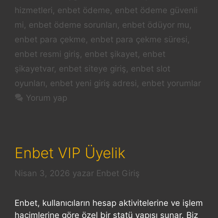
hizmetleri
,
enbet ödeme
,
enbet ödeme güvenli
mi
,
enbet ödeme sorunları
,
enbet ödüyor mu
,
enbet para çekme
,
enbet para çekme süresi
,
enbet resmi giriş
,
enbet şikayet
,
enbet
şikayetvar
,
enbet siteye giriş
,
enbet slot
oyunları
,
enbet yeni giriş adresi
,
enbet yorumlar
Yorum yap
Enbet VIP Üyelik
Nisan 3, 2026
yazar
Enbet Giriş
Enbet, kullanıcıların hesap aktivitelerine ve işlem
hacimlerine göre özel bir statü yapısı sunar. Biz