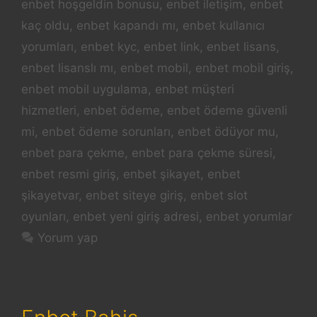
enbet hoşgeldin bonusu
,
enbet iletişim
,
enbet
kaç oldu
,
enbet kapandı mı
,
enbet kullanıcı
yorumları
,
enbet kyc
,
enbet link
,
enbet lisans
,
enbet lisanslı mı
,
enbet mobil
,
enbet mobil giriş
,
enbet mobil uygulama
,
enbet müşteri
hizmetleri
,
enbet ödeme
,
enbet ödeme güvenli
mi
,
enbet ödeme sorunları
,
enbet ödüyor mu
,
enbet para çekme
,
enbet para çekme süresi
,
enbet resmi giriş
,
enbet şikayet
,
enbet
şikayetvar
,
enbet siteye giriş
,
enbet slot
oyunları
,
enbet yeni giriş adresi
,
enbet yorumlar
Yorum yap