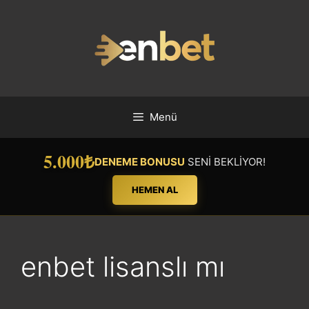
İçeriğe
atla
Menü
5.000₺
DENEME BONUSU
SENİ BEKLİYOR!
HEMEN AL
enbet lisanslı mı