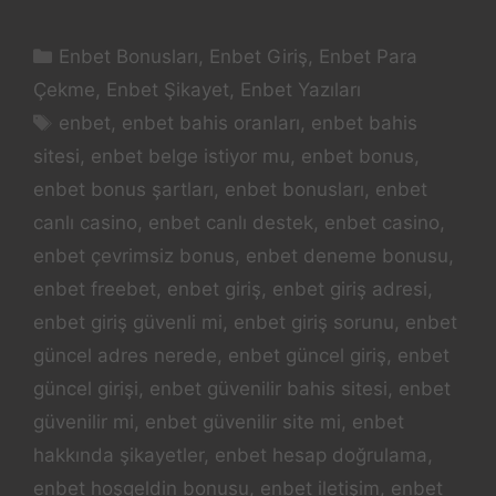
Kategoriler
Enbet Bonusları
,
Enbet Giriş
,
Enbet Para
Çekme
,
Enbet Şikayet
,
Enbet Yazıları
Etiketler
enbet
,
enbet bahis oranları
,
enbet bahis
sitesi
,
enbet belge istiyor mu
,
enbet bonus
,
enbet bonus şartları
,
enbet bonusları
,
enbet
canlı casino
,
enbet canlı destek
,
enbet casino
,
enbet çevrimsiz bonus
,
enbet deneme bonusu
,
enbet freebet
,
enbet giriş
,
enbet giriş adresi
,
enbet giriş güvenli mi
,
enbet giriş sorunu
,
enbet
güncel adres nerede
,
enbet güncel giriş
,
enbet
güncel girişi
,
enbet güvenilir bahis sitesi
,
enbet
güvenilir mi
,
enbet güvenilir site mi
,
enbet
hakkında şikayetler
,
enbet hesap doğrulama
,
enbet hoşgeldin bonusu
,
enbet iletişim
,
enbet