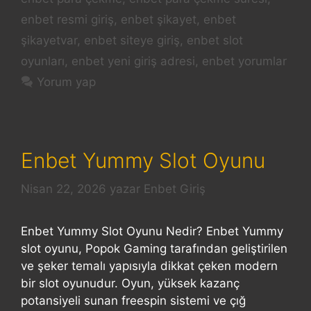
enbet resmi giriş
,
enbet şikayet
,
enbet
şikayetvar
,
enbet siteye giriş
,
enbet slot
oyunları
,
enbet yeni giriş adresi
,
enbet yorumlar
Yorum yap
Enbet Yummy Slot Oyunu
Nisan 22, 2026
yazar
Enbet Giriş
Enbet Yummy Slot Oyunu Nedir? Enbet Yummy
slot oyunu, Popok Gaming tarafından geliştirilen
ve şeker temalı yapısıyla dikkat çeken modern
bir slot oyunudur. Oyun, yüksek kazanç
potansiyeli sunan freespin sistemi ve çığ