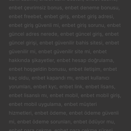
enbet çevrimsiz bonus
,
enbet deneme bonusu
,
enbet freebet
,
enbet giriş
,
enbet giriş adresi
,
enbet giriş güvenli mi
,
enbet giriş sorunu
,
enbet
güncel adres nerede
,
enbet güncel giriş
,
enbet
güncel girişi
,
enbet güvenilir bahis sitesi
,
enbet
güvenilir mi
,
enbet güvenilir site mi
,
enbet
hakkında şikayetler
,
enbet hesap doğrulama
,
enbet hoşgeldin bonusu
,
enbet iletişim
,
enbet
kaç oldu
,
enbet kapandı mı
,
enbet kullanıcı
yorumları
,
enbet kyc
,
enbet link
,
enbet lisans
,
enbet lisanslı mı
,
enbet mobil
,
enbet mobil giriş
,
enbet mobil uygulama
,
enbet müşteri
hizmetleri
,
enbet ödeme
,
enbet ödeme güvenli
mi
,
enbet ödeme sorunları
,
enbet ödüyor mu
,
enbet para çekme
,
enbet para çekme süresi
,