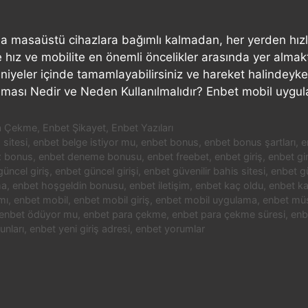
na masaüstü cihazlara bağımlı kalmadan, her yerden hızlı
hız ve mobilite en önemli öncelikler arasında yer almakta
niyeler içinde tamamlayabilirsiniz ve hareket halindeyk
laması Nedir ve Neden Kullanılmalıdır? Enbet mobil uyg
a Çekme
,
Enbet Şikayet
,
Enbet Yazıları
 sitesi
,
enbet belge istiyor mu
,
enbet bonus
,
enbet bonus şartları
,
e
z bonus
,
enbet deneme bonusu
,
enbet freebet
,
enbet giriş
,
enbet gir
üncel giriş
,
enbet güncel girişi
,
enbet güvenilir bahis sitesi
,
enbet gü
ma
,
enbet hoşgeldin bonusu
,
enbet iletişim
,
enbet kaç oldu
,
enbet k
mı
,
enbet mobil
,
enbet mobil giriş
,
enbet mobil uygulama
,
enbet müş
enbet ödüyor mu
,
enbet para çekme
,
enbet para çekme süresi
,
enb
unları
,
enbet yeni giriş adresi
,
enbet yorumlar