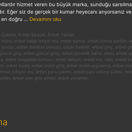
 yıllardır hizmet veren bu büyük marka, sunduğu sarsıl
adır. Eğer siz de gerçek bir kumar heyecanı arıyorsanız v
in en doğru …
Devamını oku
a Çekme
,
Enbet Şikayet
,
Enbet Yazıları
 sitesi
,
enbet belge istiyor mu
,
enbet bonus
,
enbet bonus şartları
,
e
z bonus
,
enbet deneme bonusu
,
enbet freebet
,
enbet giriş
,
enbet gir
üncel giriş
,
enbet güncel girişi
,
enbet güvenilir bahis sitesi
,
enbet gü
ma
,
enbet hoşgeldin bonusu
,
enbet iletişim
,
enbet kaç oldu
,
enbet k
mı
,
enbet mobil
,
enbet mobil giriş
,
enbet mobil uygulama
,
enbet müş
enbet ödüyor mu
,
enbet para çekme
,
enbet para çekme süresi
,
enb
unları
,
enbet yeni giriş adresi
,
enbet yorumlar
ma