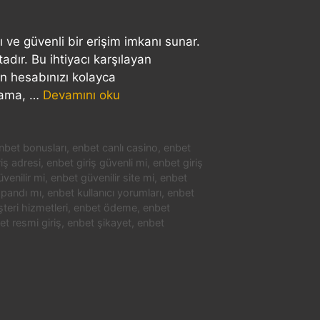
 ve güvenli bir erişim imkanı sunar.
dır. Bu ihtiyacı karşılayan
en hesabınızı kolayca
ulama, …
Devamını oku
nbet bonusları
,
enbet canlı casino
,
enbet
iş adresi
,
enbet giriş güvenli mi
,
enbet giriş
venilir mi
,
enbet güvenilir site mi
,
enbet
apandı mı
,
enbet kullanıcı yorumları
,
enbet
teri hizmetleri
,
enbet ödeme
,
enbet
et resmi giriş
,
enbet şikayet
,
enbet