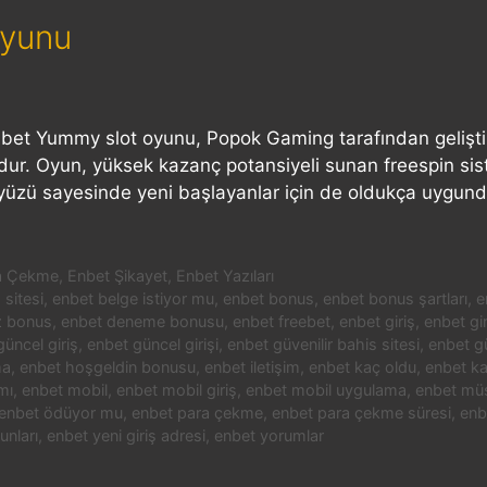
Oyunu
t Yummy slot oyunu, Popok Gaming tarafından geliştiri
ur. Oyun, yüksek kazanç potansiyeli sunan freespin siste
rayüzü sayesinde yeni başlayanlar için de oldukça uygun
a Çekme
,
Enbet Şikayet
,
Enbet Yazıları
 sitesi
,
enbet belge istiyor mu
,
enbet bonus
,
enbet bonus şartları
,
e
z bonus
,
enbet deneme bonusu
,
enbet freebet
,
enbet giriş
,
enbet gir
üncel giriş
,
enbet güncel girişi
,
enbet güvenilir bahis sitesi
,
enbet gü
ma
,
enbet hoşgeldin bonusu
,
enbet iletişim
,
enbet kaç oldu
,
enbet k
mı
,
enbet mobil
,
enbet mobil giriş
,
enbet mobil uygulama
,
enbet müş
enbet ödüyor mu
,
enbet para çekme
,
enbet para çekme süresi
,
enb
unları
,
enbet yeni giriş adresi
,
enbet yorumlar