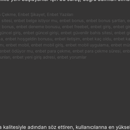
a Çekme
,
Enbet Şikayet
,
Enbet Yazıları
 sitesi
,
enbet belge istiyor mu
,
enbet bonus
,
enbet bonus şartları
,
e
z bonus
,
enbet deneme bonusu
,
enbet freebet
,
enbet giriş
,
enbet gir
üncel giriş
,
enbet güncel girişi
,
enbet güvenilir bahis sitesi
,
enbet gü
ma
,
enbet hoşgeldin bonusu
,
enbet iletişim
,
enbet kaç oldu
,
enbet k
mı
,
enbet mobil
,
enbet mobil giriş
,
enbet mobil uygulama
,
enbet müş
enbet ödüyor mu
,
enbet para çekme
,
enbet para çekme süresi
,
enb
unları
,
enbet yeni giriş adresi
,
enbet yorumlar
alitesiyle adından söz ettiren, kullanıcılarına en yükse