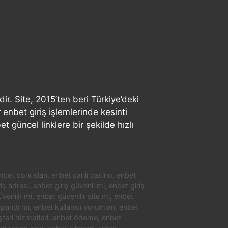
r. Site, 2015’ten beri Türkiye’deki
 enbet giriş işlemlerinde kesinti
 güncel linklere bir şekilde hızlı
nbet bonusları
,
enbet canlı casino
,
enbet
iş adresi
,
enbet giriş güvenli mi
,
enbet giriş
venilir mi
,
enbet güvenilir site mi
,
enbet
apandı mı
,
enbet kullanıcı yorumları
,
enbet
teri hizmetleri
,
enbet ödeme
,
enbet