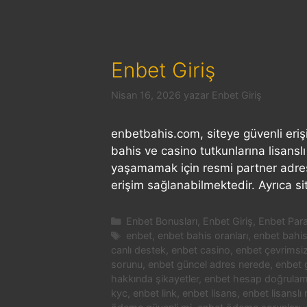
Enbet Giriş
Nisan 16, 2026
yazar
Enbet Giriş
enbetbahis.com, siteye güvenli erişi
bahis ve casino tutkunlarına lisansl
yaşamamak için resmi partner adresin
erişim sağlanabilmektedir. Ayrıca sit
Kategoriler
Enbet Bonusları
,
Enbet Giriş
,
Enbet Par
Etiketler
enbet
,
enbet bahis oranları
,
enbet bahis
canlı destek
,
enbet casino
,
enbet çevrimsi
sorunu
,
enbet güncel adres nerede
,
enbet g
hakkında şikayetler
,
enbet hesap doğrula
kyc
,
enbet link
,
enbet lisans
,
enbet lisanslı 