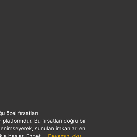
u özel fırsatları
 platformdur. Bu fırsatları doğru bir
m benimseyerek, sunulan imkanları en
makla başlar. Enbet …
Devamını oku